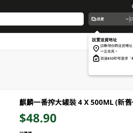
送貨
設置送貨地址
請新增你的送貨地址
一定差異。
買滿$50即可選擇
麒麟一番搾大罐裝 4 X 500ML (
$48.90