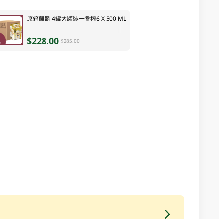
原箱麒麟 4罐大罐裝一番搾6 X 500 ML
$228.00
$285.00