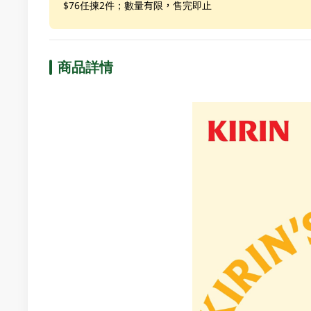
$76任揀2件；數量有限，售完即止
商品詳情