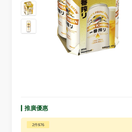
推廣優惠
2件$76