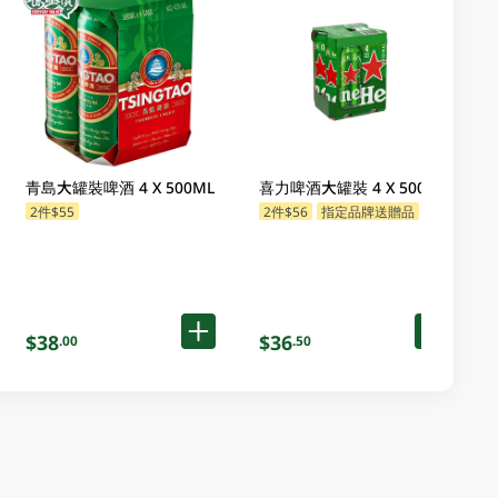
青島大罐裝啤酒 4 X 500ML
喜力啤酒大罐裝 4 X 500ML
2件$55
2件$56
指定品牌送贈品
$38
$36
.00
.50