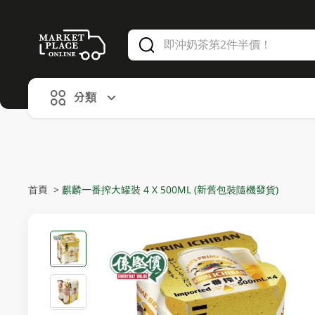
V
alid Until 30 June 2026
分類
首頁
>
麒麟一番搾大罐裝 4 X 500ML (新舊包裝隨機發貨)