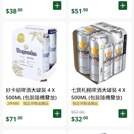
$38
$51
.00
.90
好卡頓啤酒大罐裝 4 X
七寶札幌啤酒大罐裝 4 X
500ML (包裝隨機發放)
500ML (包裝隨機發放)
2件$80
指定分類送贈品
指定分類送贈品
$57.00
$71
$32
.00
.00