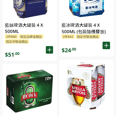
藍妹啤酒大罐裝 4 X
藍冰啤酒大罐裝 4 X
500ML
500ML (包裝隨機發放)
2件$80
指定品牌送贈品
2件$42
指定分類送贈品
指定分類送贈品
$24
.00
$51
.00