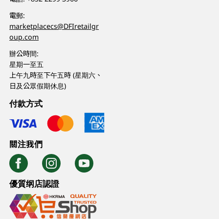
電郵:
marketplacecs@DFIretailgr
oup.com
辦公時間:
星期一至五
上午九時至下午五時 (星期六、
日及公眾假期休息)
付款方式
關注我們
優質纲店認證