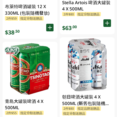
Stella Artois 啤酒大罐裝
布萊特啤酒罐裝 12 X
4 X 500ML
330ML (包裝隨機發放)
2件$80
指定分類送贈品
2件$59
指定分類送贈品
$63
.00
$38
.50
朝日啤酒大罐裝 4 X
青島大罐裝啤酒 4 X
500ML (新舊包裝隨機發
500ML
2件$80
指定品牌送贈品
貨)
2件$55
指定分類送贈品
指定分類送贈品