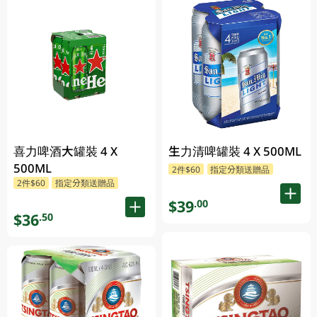
喜力啤酒大罐裝 4 X
生力清啤罐裝 4 X 500ML
500ML
2件$60
指定分類送贈品
2件$60
指定分類送贈品
$39
.00
$36
.50