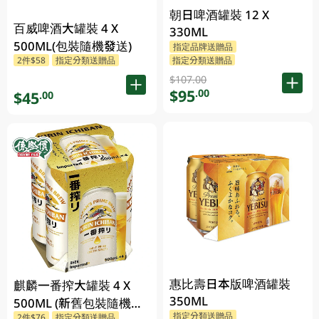
朝日啤酒罐裝 12 X
百威啤酒大罐裝 4 X
330ML
500ML(包裝隨機發送)
指定品牌送贈品
指定分類送贈品
2件$58
指定分類送贈品
$107.00
$95
.00
$45
.00
惠比壽日本版啤酒罐裝
麒麟一番搾大罐裝 4 X
350ML
500ML (新舊包裝隨機發
指定分類送贈品
2件$76
指定分類送贈品