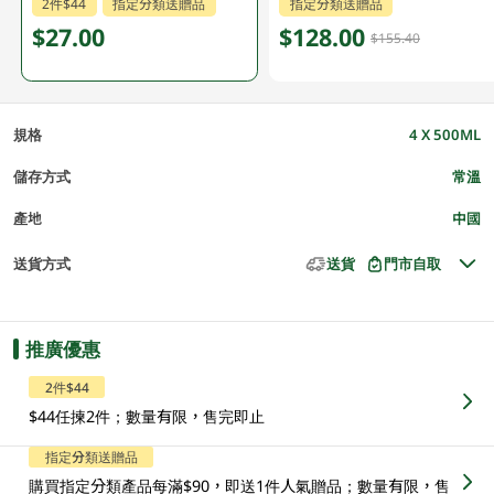
2件$44
指定分類送贈品
指定分類送贈品
$27.00
$128.00
$155.40
規格
4 X 500ML
儲存方式
常溫
產地
中國
送貨方式
送貨
門市自取
推廣優惠
2件$44
$44任揀2件；數量有限，售完即止
指定分類送贈品
購買指定分類產品每滿$90，即送1件人氣贈品；數量有限，售