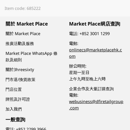
Item code: 685222
關於 Market Place
Market Place網店查詢
關於 Market Place
電話:
+852 3001 1299
推廣活動及服務
電郵:
onlinecs@marketplacehk.c
Market Place WhatsApp 條
om
款及細則
辦公時間:
關於3hreesixty
星期一至日
上午九時至晚上六時
門市退/換貨政策
企業合作及大量訂購查詢
門店位置
電郵:
牌照及許可證
webusiness@dfiretailgroup
.com
加入我們
一般查詢
電話:
+852 2299 3966