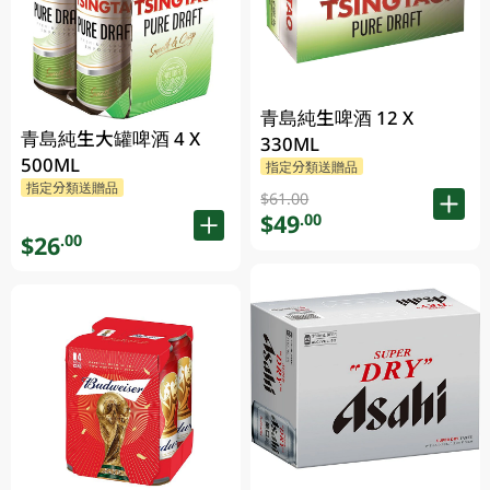
青島純生啤酒 12 X
青島純生大罐啤酒 4 X
330ML
500ML
指定分類送贈品
指定分類送贈品
$61.00
$49
.00
$26
.00