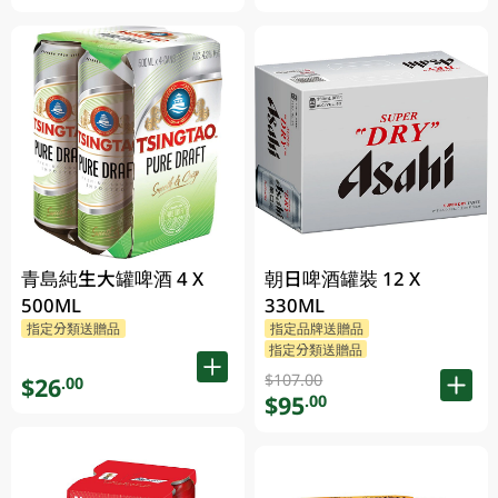
青島純生大罐啤酒 4 X
朝日啤酒罐裝 12 X
500ML
330ML
指定分類送贈品
指定品牌送贈品
指定分類送贈品
$107.00
$26
.00
$95
.00