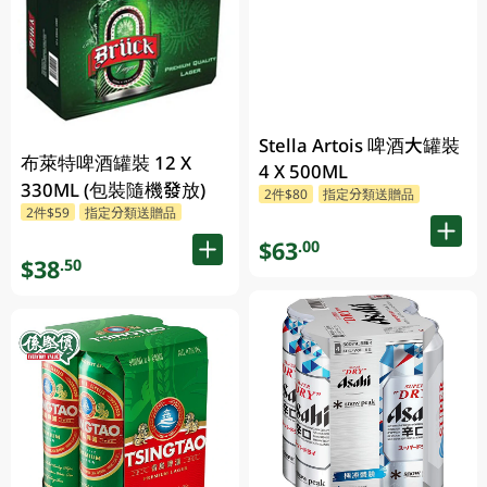
Stella Artois 啤酒大罐裝
布萊特啤酒罐裝 12 X
4 X 500ML
330ML (包裝隨機發放)
2件$80
指定分類送贈品
2件$59
指定分類送贈品
$63
.00
$38
.50