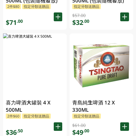
500ML (包裝隨機發放)
500ML (包裝隨機發放)
2件$80
指定分類送贈品
指定分類送贈品
$57.00
$71
$32
.00
.00
喜力啤酒大罐裝 4 X
青島純生啤酒 12 X
500ML
330ML
2件$60
指定分類送贈品
指定分類送贈品
$61.00
$36
$49
.50
.00