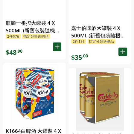
麒麟一番搾大罐裝 4 X
嘉士伯啤酒大罐裝 4 X
500ML (新舊包裝隨機發
500ML (新舊包裝隨機發
2件$76
指定分類送贈品
貨)
2件$56
指定分類送贈品
貨)
$48
.90
$35
.00
K1664白啤酒 大罐裝 4 X