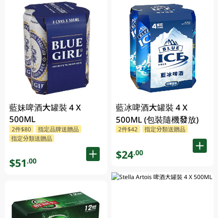
藍妹啤酒大罐裝 4 X
藍冰啤酒大罐裝 4 X
500ML
500ML (包裝隨機發放)
2件$80
指定品牌送贈品
2件$42
指定分類送贈品
指定分類送贈品
$24
.00
$51
.00