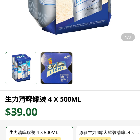
1/2
生力清啤罐裝 4 X 500ML
$39.00
生力清啤罐裝 4 X 500ML
原箱生力4罐大罐裝清啤24 x 500ML (新舊包裝隨機發貨)