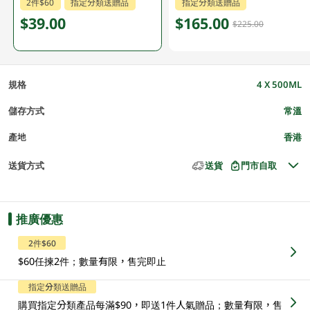
2件$60
指定分類送贈品
指定分類送贈品
$39.00
$165.00
$225.00
規格
4 X 500ML
儲存方式
常溫
產地
香港
送貨方式
送貨
門市自取
推廣優惠
2件$60
$60任揀2件；數量有限，售完即止
指定分類送贈品
購買指定分類產品每滿$90，即送1件人氣贈品；數量有限，售