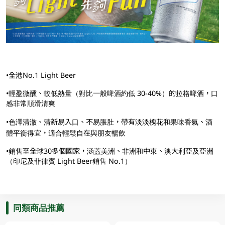
•全港No.1 Light Beer
•輕盈微醺、較低熱量（對比一般啤酒約低 30-40%）的拉格啤酒，口
感非常順滑清爽
•色澤清澈、清新易入口、不易脹肚，帶有淡淡槐花和果味香氣、酒
體平衡得宜，適合輕鬆自在與朋友暢飲
•銷售至全球30多個國家，涵蓋美洲、非洲和中東、澳大利亞及亞洲
（印尼及菲律賓 Light Beer銷售 No.1）
同類商品推薦