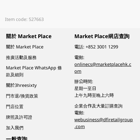
Item code: 527663
關於 Market Place
Market Place網店查詢
關於 Market Place
電話:
+852 3001 1299
推廣活動及服務
電郵:
onlinecs@marketplacehk.c
Market Place WhatsApp 條
om
款及細則
辦公時間:
關於3hreesixty
星期一至日
上午九時至晚上六時
門市退/換貨政策
企業合作及大量訂購查詢
門店位置
電郵:
牌照及許可證
webusiness@dfiretailgroup
.com
加入我們
一般查詢