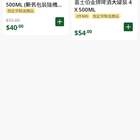
嘉士伯金牌啤酒大罐裝 4
500ML (新舊包裝隨機發
X 500ML
指定分類送贈品
貨)
2件$80
指定分類送贈品
$72.00
$40
.00
$54
.00