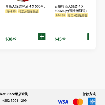
青島大罐裝啤酒 4 X 500ML
百威啤酒大罐裝 4 X
500ML(包裝隨機發送)
2件$55
指定分類送贈品
2件$58
指定分類送贈品
$38
$45
.00
.00
rket Place網店查詢
付款方式
:
+852 3001 1299