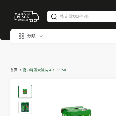
V
alid Until 30 June 2026
分類
首頁
>
喜力啤酒大罐裝 4 X 500ML