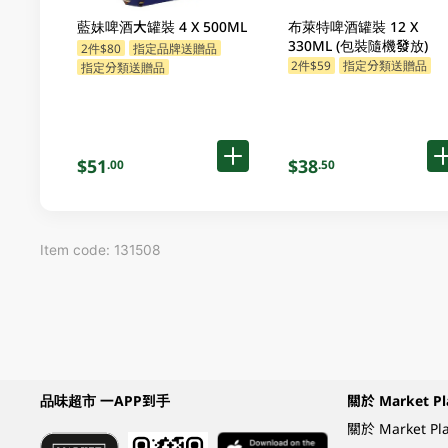
藍妹啤酒大罐裝 4 X 500ML
布萊特啤酒罐裝 12 X
330ML (包裝隨機發放)
2件$80
指定品牌送贈品
2件$59
指定分類送贈品
指定分類送贈品
$51
$38
.00
.50
Item code: 131508
品味超市 一APP到手
關於 Market Pl
關於 Market Pl