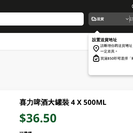
送貨
設置送貨地址
請新增你的送貨地址
一定差異。
買滿$50即可選擇
喜力啤酒大罐裝 4 X 500ML
$36.50