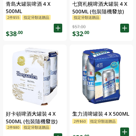
青島大罐裝啤酒 4 X
七寶札幌啤酒大罐裝 4 X
500ML
500ML (包裝隨機發放)
2件$55
指定分類送贈品
指定分類送贈品
$57.00
$38
$32
.00
.00
好卡頓啤酒大罐裝 4 X
生力清啤罐裝 4 X 500ML
500ML (包裝隨機發放)
2件$60
指定分類送贈品
2件$80
指定分類送贈品