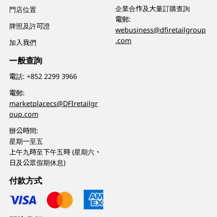
企業合作及大量訂購查詢
門店位置
電郵:
牌照及許可證
webusiness@dfiretailgroup
.com
加入我們
一般查詢
電話:
+852 2299 3966
電郵:
marketplacecs@DFIretailgr
oup.com
辦公時間:
星期一至五
上午九時至下午五時 (星期六、
日及公眾假期休息)
付款方式