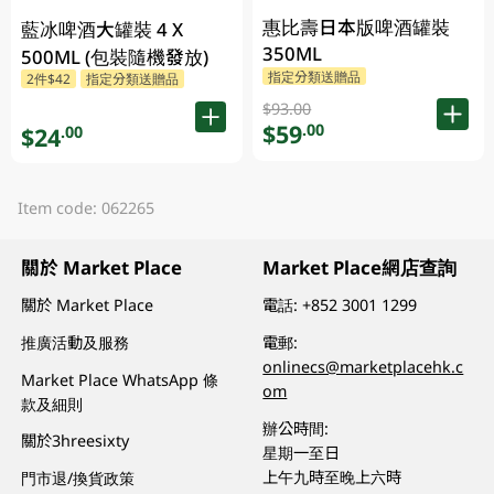
惠比壽日本版啤酒罐裝
藍冰啤酒大罐裝 4 X
350ML
500ML (包裝隨機發放)
指定分類送贈品
2件$42
指定分類送贈品
$93.00
$59
.00
$24
.00
Item code: 062265
關於 Market Place
Market Place網店查詢
關於 Market Place
電話:
+852 3001 1299
推廣活動及服務
電郵:
onlinecs@marketplacehk.c
Market Place WhatsApp 條
om
款及細則
辦公時間:
關於3hreesixty
星期一至日
上午九時至晚上六時
門市退/換貨政策