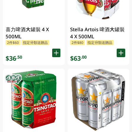
喜力啤酒大罐裝 4 X
Stella Artois 啤酒大罐裝
500ML
4 X 500ML
2件$60
指定分類送贈品
2件$80
指定分類送贈品
$36
$63
.50
.00