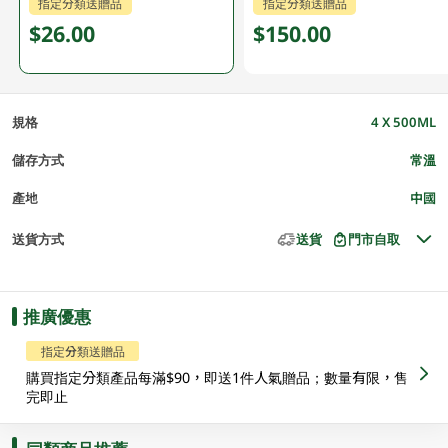
指定分類送贈品
指定分類送贈品
$26.00
$150.00
規格
4 X 500ML
儲存方式
常溫
產地
中國
送貨方式
送貨
門市自取
推廣優惠
指定分類送贈品
購買指定分類產品每滿$90，即送1件人氣贈品；數量有限，售
完即止