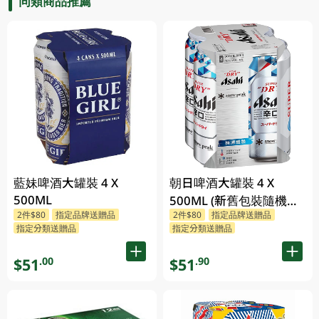
同類商品推薦
藍妹啤酒大罐裝 4 X
朝日啤酒大罐裝 4 X
500ML
500ML (新舊包裝隨機發
2件$80
指定品牌送贈品
2件$80
指定品牌送贈品
貨)
指定分類送贈品
指定分類送贈品
$51
$51
.00
.90