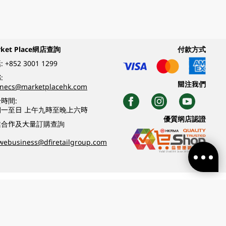
rket Place網店查詢
付款方式
:
+852 3001 1299
:
關注我們
inecs@marketplacehk.com
時間:
期一至日 上午九時至晚上六時
優質纲店認證
業合作及大量訂購查詢
webusiness@dfiretailgroup.com
條款及細則
|
私隱政策
|
DFI零售集團