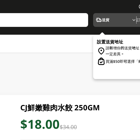
送貨
設置送貨地址
請新增你的送貨地址
一定差異。
買滿$50即可選擇
CJ鮮嫩雞肉水餃 250GM
$18.00
$34.00