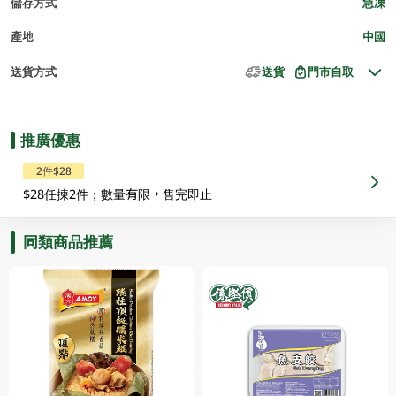
儲存方式
急凍
產地
中國
送貨方式
送貨
門市自取
推廣優惠
2件$28
$28任揀2件；數量有限，售完即止
同類商品推薦