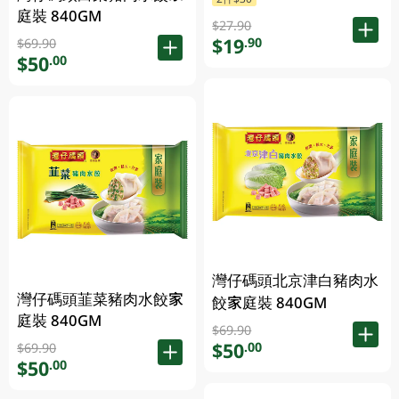
庭裝 840GM
$27.90
$19
.90
$69.90
$50
.00
灣仔碼頭北京津白豬肉水
灣仔碼頭韮菜豬肉水餃家
餃家庭裝 840GM
庭裝 840GM
$69.90
$50
.00
$69.90
$50
.00