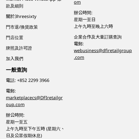
om
款及細則
辦公時間:
關於3hreesixty
星期一至日
上午九時至晚上六時
門市退/換貨政策
企業合作及大量訂購查詢
門店位置
電郵:
牌照及許可證
webusiness@dfiretailgroup
.com
加入我們
一般查詢
電話:
+852 2299 3966
電郵:
marketplacecs@DFIretailgr
oup.com
辦公時間:
星期一至五
上午九時至下午五時 (星期六、
日及公眾假期休息)