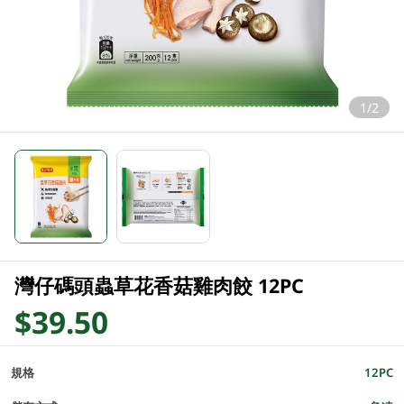
1/2
灣仔碼頭蟲草花香菇雞肉餃 12PC
$39.50
規格
12PC