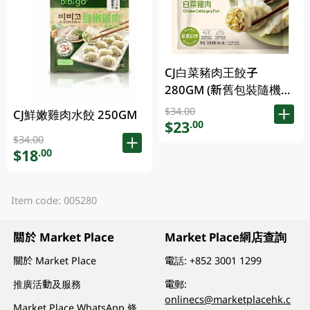
CJ白菜豬肉王餃子
280GM (新舊包裝隨機發
貨)
$34.00
CJ鮮嫩雞肉水餃 250GM
$23
.00
$34.00
$18
.00
Item code: 005280
關於 Market Place
Market Place網店查詢
關於 Market Place
電話:
+852 3001 1299
推廣活動及服務
電郵:
onlinecs@marketplacehk.c
Market Place WhatsApp 條