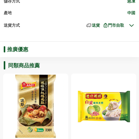
儲存方式
急凍
產地
中國
送貨方式
送貨
門市自取
推廣優惠
同類商品推薦