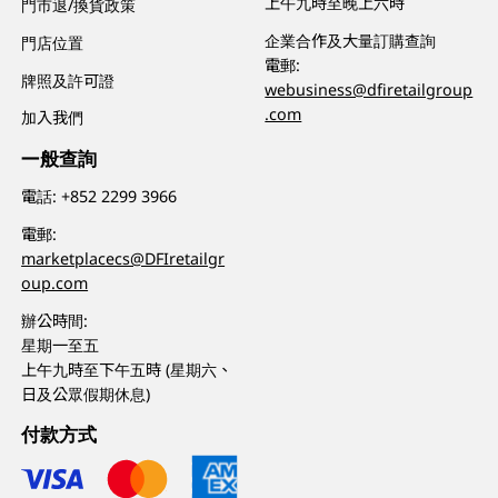
上午九時至晚上六時
門市退/換貨政策
企業合作及大量訂購查詢
門店位置
電郵:
牌照及許可證
webusiness@dfiretailgroup
.com
加入我們
一般查詢
電話:
+852 2299 3966
電郵:
marketplacecs@DFIretailgr
oup.com
辦公時間:
星期一至五
上午九時至下午五時 (星期六、
日及公眾假期休息)
付款方式