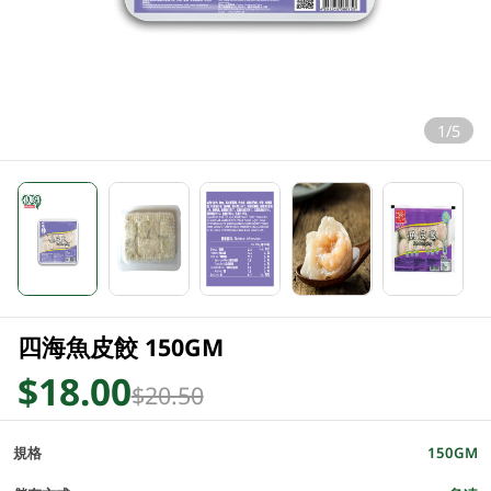
1/5
四海魚皮餃 150GM
$18.00
$20.50
規格
150GM