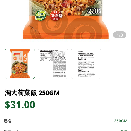
1/3
淘大荷葉飯 250GM
$31.00
規格
250GM