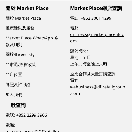
關於 Market Place
Market Place網店查詢
關於 Market Place
電話:
+852 3001 1299
推廣活動及服務
電郵:
onlinecs@marketplacehk.c
Market Place WhatsApp 條
om
款及細則
辦公時間:
關於3hreesixty
星期一至日
上午九時至晚上六時
門市退/換貨政策
企業合作及大量訂購查詢
門店位置
電郵:
牌照及許可證
webusiness@dfiretailgroup
.com
加入我們
一般查詢
電話:
+852 2299 3966
電郵:
marketplacecs@DFIretailgr