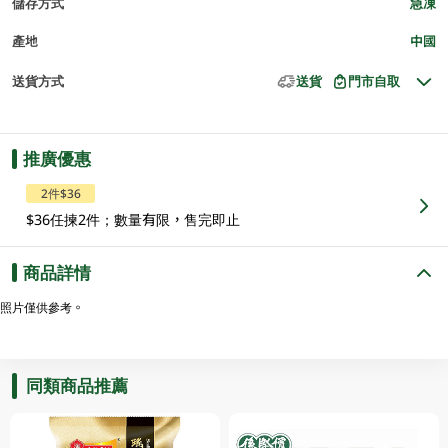
儲存方式
急凍
產地
中國
送貨方式
送貨
門市自取
推廣優惠
2件$36
$36任揀2件；數量有限，售完即止
商品詳情
照片僅供參考。
同類商品推薦