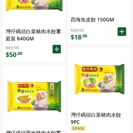
四海魚皮餃 150GM
$20.50
灣仔碼頭白菜豬肉水餃家
$18
.00
庭裝 840GM
$69.90
$50
.00
灣仔碼頭白菜豬肉水餃
9PC
2件$30
灣仔碼頭粟米豬肉水餃家