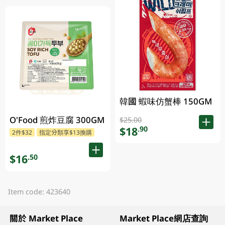
韓國 蝦味仿蟹棒 150GM
O'Food 煎炸豆腐 300GM
$25.00
$18
.90
2件$32
指定分類享$13換購
$16
.50
Item code: 423640
關於 Market Place
Market Place網店查詢