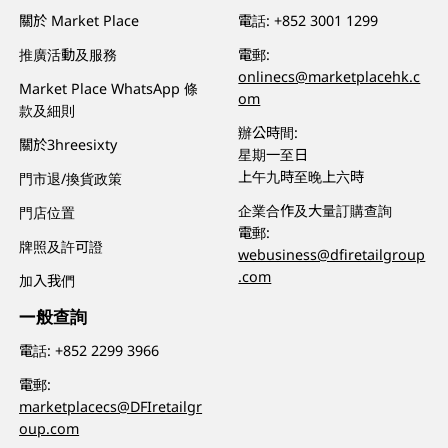
關於 Market Place
電話:
+852 3001 1299
推廣活動及服務
電郵:
onlinecs@marketplacehk.c
Market Place WhatsApp 條
om
款及細則
辦公時間:
關於3hreesixty
星期一至日
上午九時至晚上六時
門市退/換貨政策
企業合作及大量訂購查詢
門店位置
電郵:
牌照及許可證
webusiness@dfiretailgroup
.com
加入我們
一般查詢
電話:
+852 2299 3966
電郵:
marketplacecs@DFIretailgr
oup.com