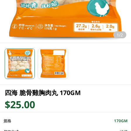
1/2
四海 脆骨雞胸肉丸 170GM
$25.00
規格
170GM