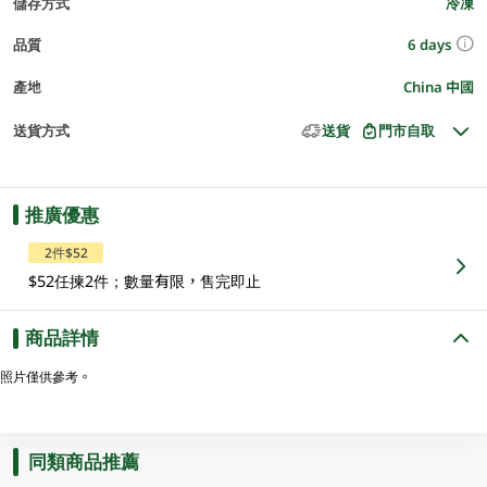
儲存方式
冷凍
6 days
品質
產地
China 中國
送貨方式
送貨
門市自取
推廣優惠
2件$52
$52任揀2件；數量有限，售完即止
商品詳情
照片僅供參考。
同類商品推薦