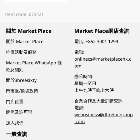
Item code: 675421
關於 Market Place
Market Place網店查詢
關於 Market Place
電話:
+852 3001 1299
推廣活動及服務
電郵:
onlinecs@marketplacehk.c
Market Place WhatsApp 條
om
款及細則
辦公時間:
關於3hreesixty
星期一至日
上午九時至晚上六時
門市退/換貨政策
企業合作及大量訂購查詢
門店位置
電郵:
牌照及許可證
webusiness@dfiretailgroup
.com
加入我們
一般查詢