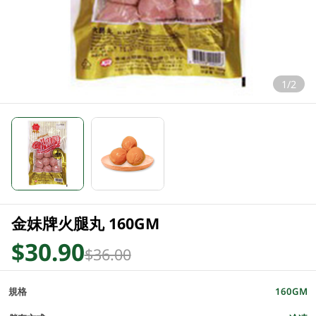
1/2
金妹牌火腿丸 160GM
$30.90
$36.00
規格
160GM