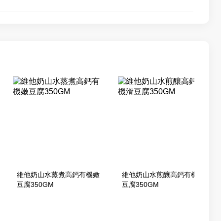
維他奶山水蒸煮高鈣有機嫩
維他奶山水煎釀高鈣有機滑
豆腐350GM
豆腐350GM