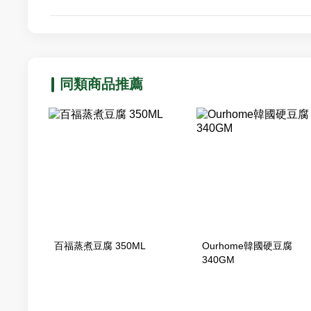
同類商品推薦
百福蒸煮豆腐 350ML
Ourhome韓國硬豆腐
340GM