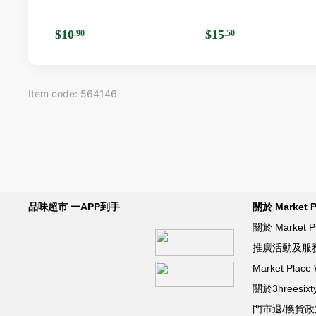
$10
$15
.90
.50
Item code: 564146
品味超市 一APP到手
關於 Market P
關於 Market P
推廣活動及服
Market Pla
關於3hreesixt
門市退/換貨政