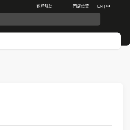
客戶幫助
門店位置
EN | 中