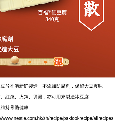
造大豆於香港新鮮製造，不添加防腐劑，保留大豆真味
香煎、紅燒、火鍋、煲湯，亦可用來製造冰豆腐
及維持骨骼健康
w.nestle.com.hk/zh/recipe/pakfookrecipe/allrecipes