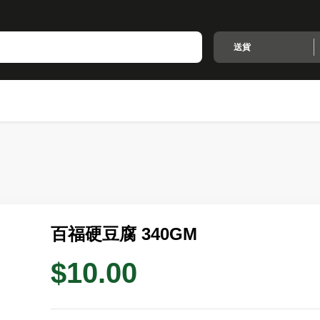
送貨
百福硬豆腐 340GM
$10.00