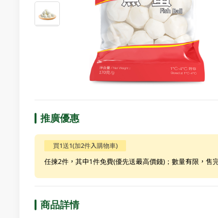
推廣優惠
買1送1(加2件入購物車)
任揀2件，其中1件免費(優先送最高價錢)；數量有限，售
商品詳情