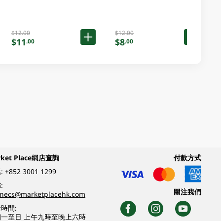
$12.00
$12.00
$11
$8
.00
.00
rket Place網店查詢
付款方式
:
+852 3001 1299
:
關注我們
inecs@marketplacehk.com
時間:
期一至日 上午九時至晚上六時