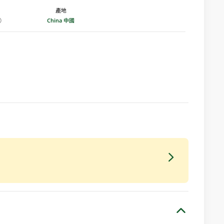
產地
China 中國