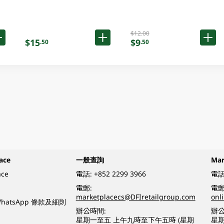
$12.00
$15
$9
.50
.50
ace
一般查詢
Ma
ace
電話:
+852 2299 3966
電話
電郵:
電郵
marketplacecs@DFIretailgroup.com
onl
e WhatsApp 條款及細則
辦公時間:
辦公
星期一至五 上午九時至下午五時 (星期
星