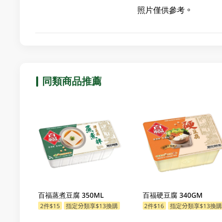
照片僅供參考。
同類商品推薦
百福蒸煮豆腐 350ML
百福硬豆腐 340GM
2件$15
指定分類享$13換購
2件$16
指定分類享$13換