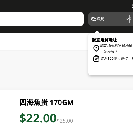
送貨
設置送貨地址
請新增你的送貨地址
一定差異。
買滿$50即可選擇
四海魚蛋 170GM
$22.00
$25.00