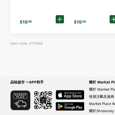
$10
$10
.90
.00
Item code: 675488
品味超市 一APP到手
關於 Market Pl
關於 Market Pl
推廣活動及服務
Market Plac
關於3hreesixty