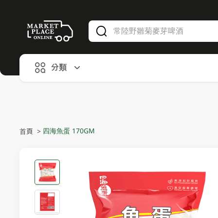
V
alid Until 30 June 2026
分類
四海魚蛋 170GM
首頁
>