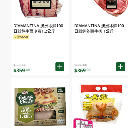
DIAMANTINA 澳洲冰鮮100
DIAMANTINA 澳洲冰鮮100
日穀飼牛西冷卷1.2公斤
日穀飼斧頭牛扒 1公斤
2件$650
$569.00
$680.00
$359
$369
.00
.00