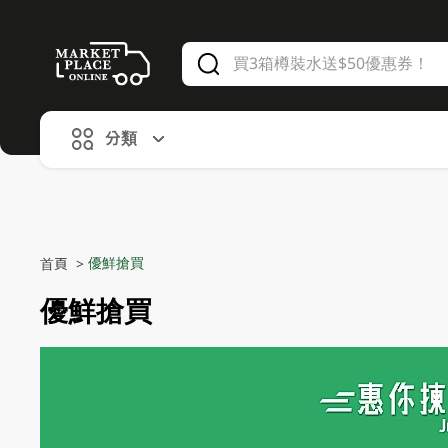
V
alid Until 30 June 2026
分類
優鮮搶買
首頁
>
優鮮搶買