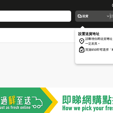
送貨
設置送貨地址
請新增你的送貨地址
一定差異。
買滿$50即可選擇