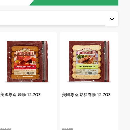
美國尊遜 煙腸 12.7OZ
美國尊遜 熟豬肉腸 12.7OZ
$74.00
$74.00