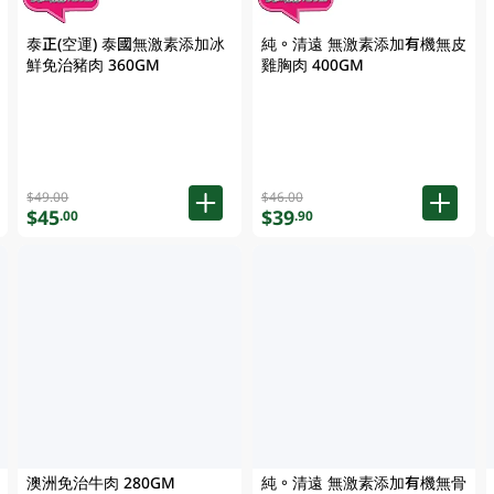
泰正(空運) 泰國無激素添加冰
純。清遠 無激素添加有機無皮
鮮免治豬肉 360GM
雞胸肉 400GM
$49.00
$46.00
$45
$39
.00
.90
澳洲免治牛肉 280GM
純。清遠 無激素添加有機無骨