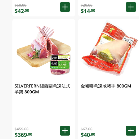
$60.00
$20.00
$42
$14
.00
.00
SILVERFERN紐西蘭急凍法式
金豬嘜急凍咸豬手 800GM
羊架 800GM
$459.00
$67.00
$369
$40
.00
.80