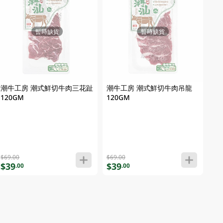
暫時缺貨
暫時缺貨
潮牛工房 潮式鮮切牛肉三花趾
潮牛工房 潮式鮮切牛肉吊龍
120GM
120GM
$69.00
$69.00
$39
$39
.00
.00