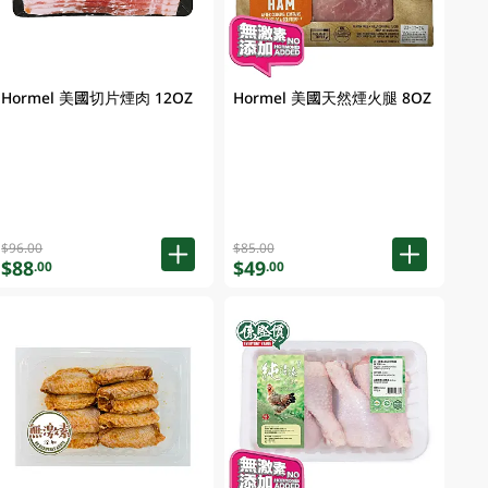
Hormel 美國切片煙肉 12OZ
Hormel 美國天然煙火腿 8OZ
$96.00
$85.00
$88
$49
.00
.00