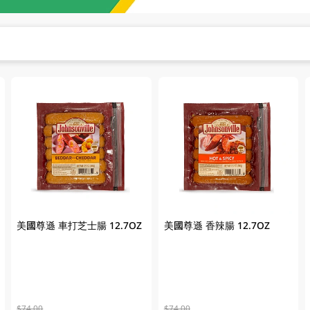
美國尊遜 車打芝士腸 12.7OZ
美國尊遜 香辣腸 12.7OZ
$74.00
$74.00