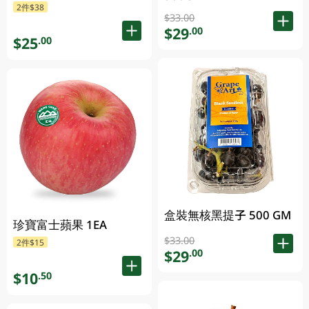
2件$38
$33.00
$29
.00
$25
.00
盒裝無核黑提子 500 GM
珍寶富士蘋果 1EA
$33.00
2件$15
$29
.00
$10
.50