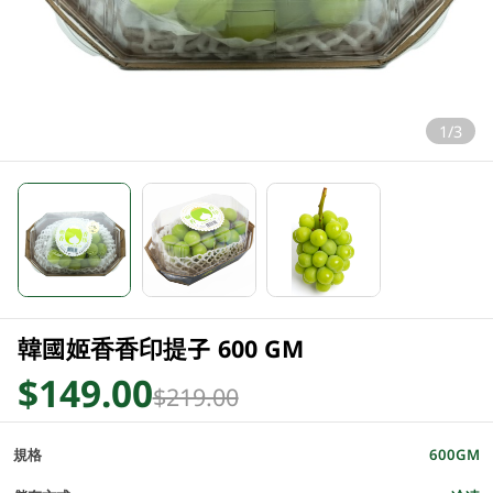
1/3
韓國姬香香印提子 600 GM
$149.00
$219.00
規格
600GM