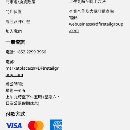
上午九時至晚上六時
門市退/換貨政策
企業合作及大量訂購查詢
門店位置
電郵:
牌照及許可證
webusiness@dfiretailgroup
.com
加入我們
一般查詢
電話:
+852 2299 3966
電郵:
marketplacecs@DFIretailgr
oup.com
辦公時間:
星期一至五
上午九時至下午五時 (星期六、
日及公眾假期休息)
付款方式