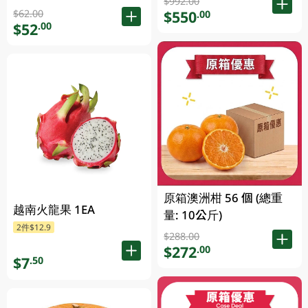
$992.00
$62.00
$550
.00
$52
.00
原箱澳洲柑 56 個 (總重
越南火龍果 1EA
量: 10公斤)
2件$12.9
$288.00
$272
.00
$7
.50