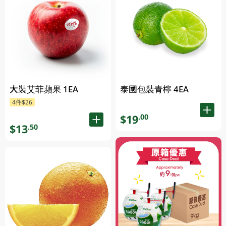
大裝艾菲蘋果 1EA
泰國包裝青檸 4EA
4件$26
$19
.00
$13
.50