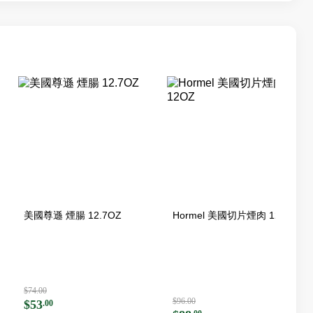
美國尊遜 煙腸 12.7OZ
Hormel 美國切片煙肉 12OZ
$74.00
$96.00
$53
.00