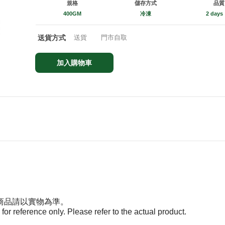
規格
儲存方式
品質
400GM
冷凍
2 days
送貨方式
送貨
門市自取
加入購物車
商品請以實物為準。
or reference only. Please refer to the actual product.