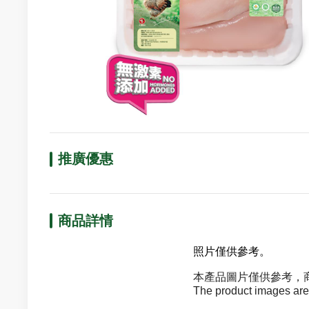
推廣優惠
商品詳情
照片僅供參考。
本產品圖片僅供參考，
The product images are f