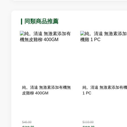
同類商品推薦
純。清遠 無激素添加有機無
純。清遠 無激素添加有
皮雞柳 400GM
1 PC
$46.00
$110.00