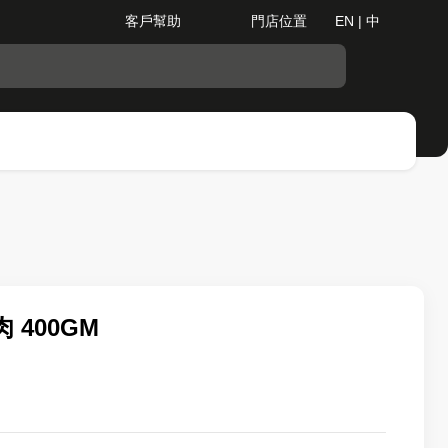
客戶幫助
門店位置
EN | 中
400GM