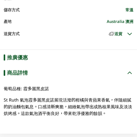
儲存方式
常溫
產地
Australia 澳洲
送貨方式
送貨
推廣優惠
商品詳情
葡萄品種: 霞多麗黑皮諾
St Ruth 氣泡霞多麗黑皮諾展現活潑的柑橘與青蘋果香氣，伴隨細膩
的奶油麵包氣息。口感清新爽脆，細緻氣泡帶出成熟核果風味及淡淡
烘烤感。這款氣泡酒平衡良好，帶來乾淨優雅的餘韻。