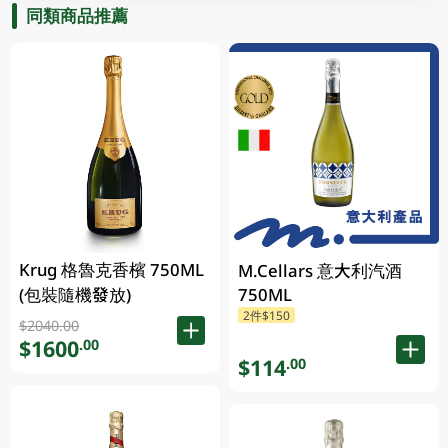
同類商品推薦
Krug 格魯克香檳 750ML
M.Cellars 意大利汽酒
(包裝隨機發放)
750ML
2件$150
$2040.00
$1600
.00
$114
.00