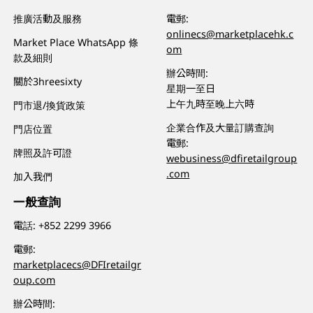
推廣活動及服務
電郵:
onlinecs@marketplacehk.c
Market Place WhatsApp 條
om
款及細則
辦公時間:
關於3hreesixty
星期一至日
上午九時至晚上六時
門市退/換貨政策
企業合作及大量訂購查詢
門店位置
電郵:
牌照及許可證
webusiness@dfiretailgroup
.com
加入我們
一般查詢
電話:
+852 2299 3966
電郵:
marketplacecs@DFIretailgr
oup.com
辦公時間: