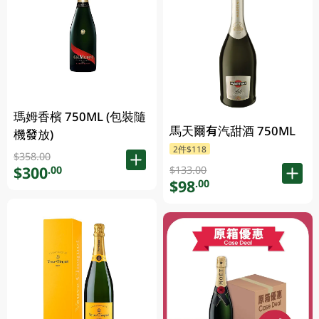
瑪姆香檳 750ML (包裝隨
馬天爾有汽甜酒 750ML
機發放)
2件$118
$358.00
$300
.00
$133.00
$98
.00