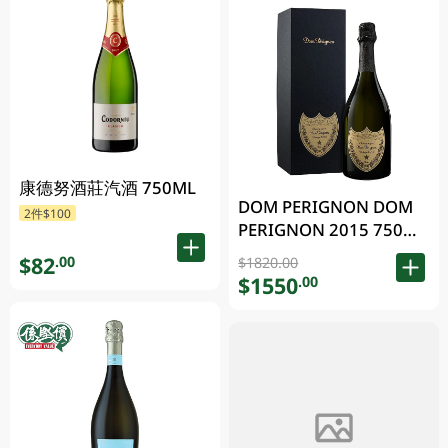
康德努酒莊汽酒 750ML
DOM PERIGNON DOM
2件$100
PERIGNON 2015 750毫
升 (包裝隨機發放)
$82
.00
$1820.00
$1550
.00