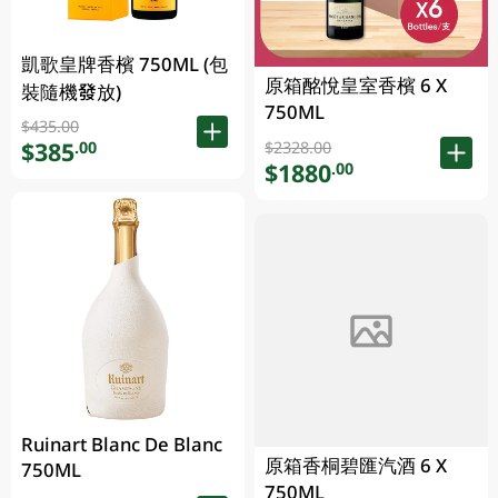
凱歌皇牌香檳 750ML (包
原箱酩悅皇室香檳 6 X
裝隨機發放)
750ML
$435.00
$385
.00
$2328.00
$1880
.00
Ruinart Blanc De Blanc
原箱香桐碧匯汽酒 6 X
750ML
750ML