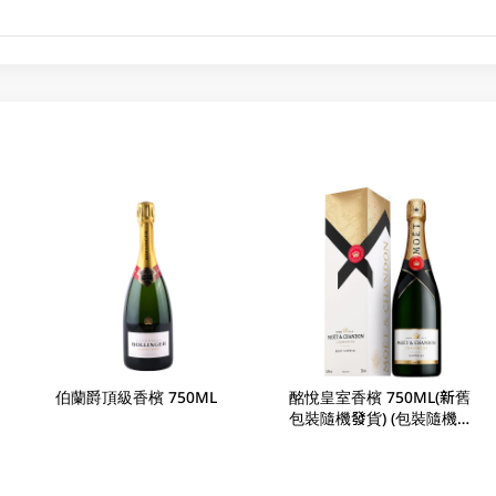
伯蘭爵頂級香檳 750ML
酩悅皇室香檳 750ML(新舊
包裝隨機發貨) (包裝隨機發
放)