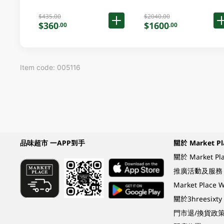
$435.00
$2040.00
$360
$1600
.00
.00
Item code: 005116
品味超市 一APP到手
關於 Market Pl
關於 Market Pl
推廣活動及服務
Market Plac
關於3hreesixty
門市退/換貨政