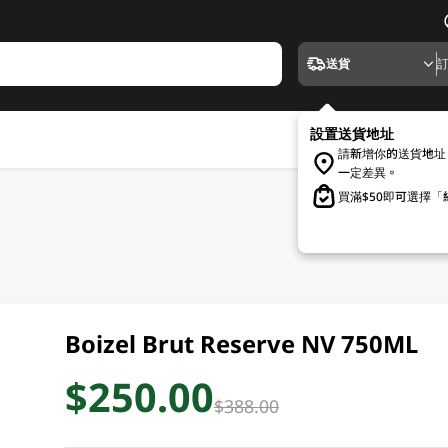
送貨
設置送貨地址
請新增你的送貨地址
一定差異。
買滿$50即可選擇
Boizel Brut Reserve NV 750ML
$250.00
$388.00