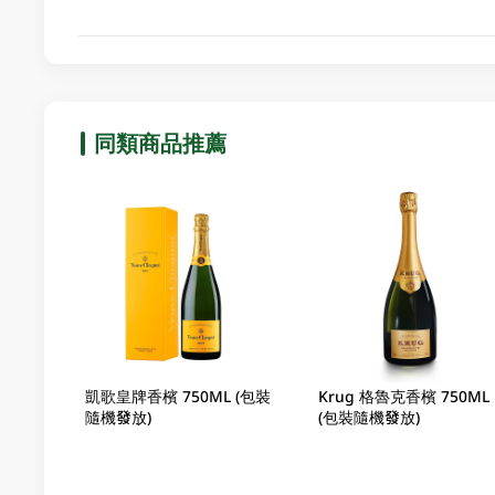
同類商品推薦
凱歌皇牌香檳 750ML (包裝
Krug 格魯克香檳 750ML
隨機發放)
(包裝隨機發放)