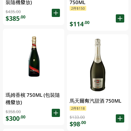
裝隨機發放)
750ML
2件$150
$435.00
$385
.00
$114
.00
瑪姆香檳 750ML (包裝隨
馬天爾有汽甜酒 750ML
機發放)
2件$118
$358.00
$300
.00
$133.00
$98
.00