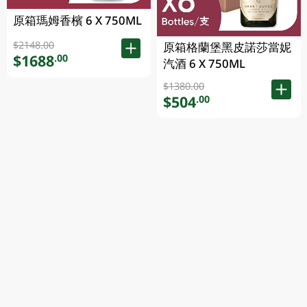
原箱瑪姆香檳 6 X 750ML
$2148.00
原箱格蘭堡黑皮諾莎當妮
$1688
.00
汽酒 6 X 750ML
$1380.00
$504
.00