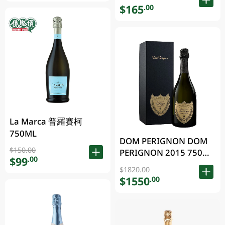
$165
.00
La Marca 普羅賽柯
750ML
DOM PERIGNON DOM
$150.00
PERIGNON 2015 750毫
$99
.00
升 (包裝隨機發放)
$1820.00
$1550
.00