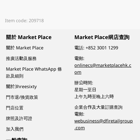
Item code: 209718
關於 Market Place
Market Place網店查詢
關於 Market Place
電話:
+852 3001 1299
推廣活動及服務
電郵:
onlinecs@marketplacehk.c
Market Place WhatsApp 條
om
款及細則
辦公時間:
關於3hreesixty
星期一至日
上午九時至晚上六時
門市退/換貨政策
企業合作及大量訂購查詢
門店位置
電郵:
牌照及許可證
webusiness@dfiretailgroup
.com
加入我們