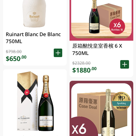
Ruinart Blanc De Blanc
750ML
原箱酩悅皇室香檳 6 X
$798.00
750ML
$650
.00
$2328.00
$1880
.00