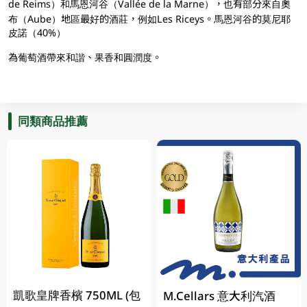
de Reims）和馬恩河谷（Vallée de la Marne），也有部分來自奧
布（Aube）地區最好的酒莊，例如Les Riceys。馬恩河谷的莫尼耶
皮諾（40%）
為葡萄酒帶來和諧、果香和圓潤度。
同類商品推薦
凱歌皇牌香檳 750ML (包
M.Cellars 意大利汽酒