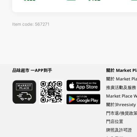
Item code: 567271
品味超市 一APP到手
關於 Market Pl
關於 Market Pl
推廣活動及服務
Market Plac
關於3hreesixty
門市退/換貨政
門店位置
牌照及許可證