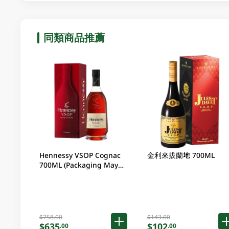
同類商品推薦
Hennessy VSOP Cognac
金利來拔蘭地 700ML
700ML (Packaging May
Vary )
$758.00
$143.00
$635
$102
.00
.00