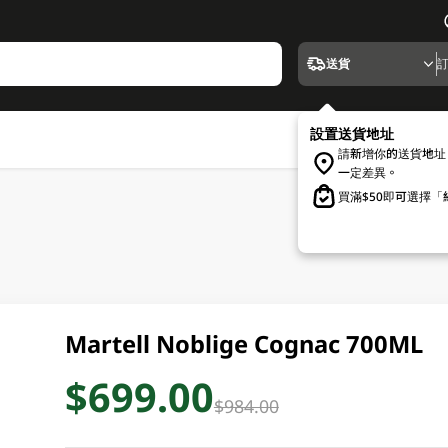
送貨
設置送貨地址
請新增你的送貨地址
一定差異。
買滿$50即可選擇
Martell Noblige Cognac 700ML
$699.00
$984.00