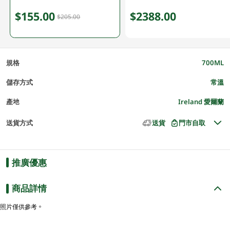
$155.00
$2388.00
$205.00
規格
700ML
儲存方式
常溫
產地
Ireland 愛爾蘭
送貨方式
送貨
門市自取
推廣優惠
商品詳情
照片僅供參考。