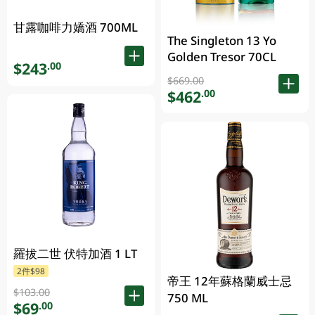
甘露咖啡力嬌酒 700ML
The Singleton 13 Yo
Golden Tresor 70CL
$243
.00
$669.00
$462
.00
羅拔二世 伏特加酒 1 LT
2件$98
帝王 12年蘇格蘭威士忌
$103.00
750 ML
$69
.00