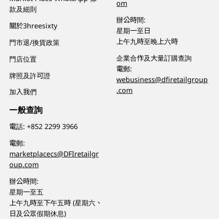
om
款及細則
辦公時間:
關於3hreesixty
星期一至日
上午九時至晚上六時
門市退/換貨政策
企業合作及大量訂購查詢
門店位置
電郵:
牌照及許可證
webusiness@dfiretailgroup
.com
加入我們
一般查詢
電話:
+852 2299 3966
電郵:
marketplacecs@DFIretailgr
oup.com
辦公時間:
星期一至五
上午九時至下午五時 (星期六、
日及公眾假期休息)