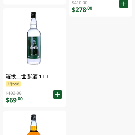
$410.00
$278
.00
羅拔二世 氈酒 1 LT
2件$98
$103.00
$69
.00