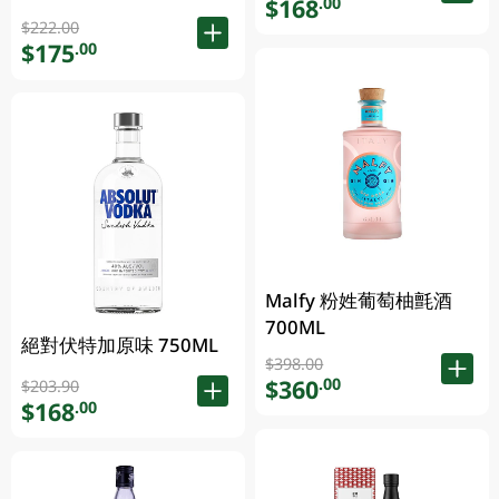
$168
.00
$222.00
$175
.00
Malfy 粉姓葡萄柚氈酒
700ML
絕對伏特加原味 750ML
$398.00
$360
.00
$203.90
$168
.00