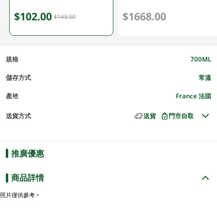
$102.00
$1668.00
$143.00
規格
700ML
儲存方式
常溫
產地
France 法國
送貨方式
送貨
門市自取
推廣優惠
商品詳情
照片僅供參考。