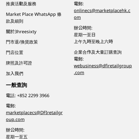
推廣活動及服務
電郵:
onlinecs@marketplacehk.c
Market Place WhatsApp 條
om
款及細則
辦公時間:
關於3hreesixty
星期一至日
上午九時至晚上六時
門市退/換貨政策
企業合作及大量訂購查詢
門店位置
電郵:
牌照及許可證
webusiness@dfiretailgroup
.com
加入我們
一般查詢
電話:
+852 2299 3966
電郵:
marketplacecs@DFIretailgr
oup.com
辦公時間:
星期一至五