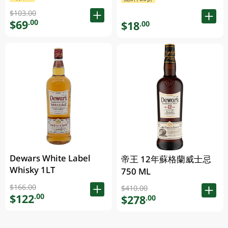
$103.00
$69
.00
$18
.00
Dewars White Label
帝王 12年蘇格蘭威士忌
Whisky 1LT
750 ML
$166.00
$410.00
$122
.00
$278
.00