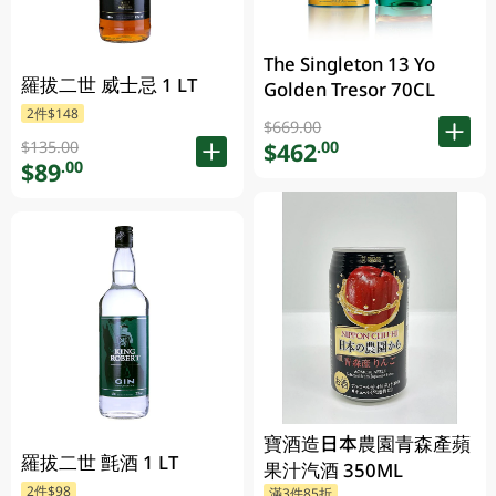
The Singleton 13 Yo
羅拔二世 威士忌 1 LT
Golden Tresor 70CL
2件$148
$669.00
$135.00
$462
.00
$89
.00
寶酒造日本農園青森產蘋
羅拔二世 氈酒 1 LT
果汁汽酒 350ML
2件$98
滿3件85折