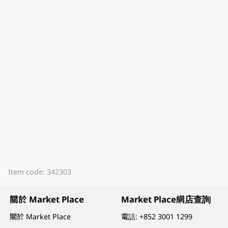
Item code: 342303
關於 Market Place
Market Place網店查詢
關於 Market Place
電話:
+852 3001 1299