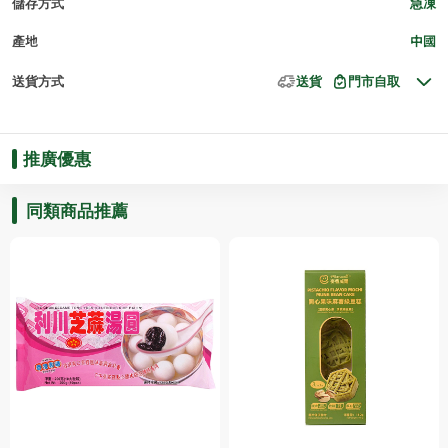
儲存方式
急凍
產地
中國
送貨方式
送貨
門市自取
推廣優惠
同類商品推薦