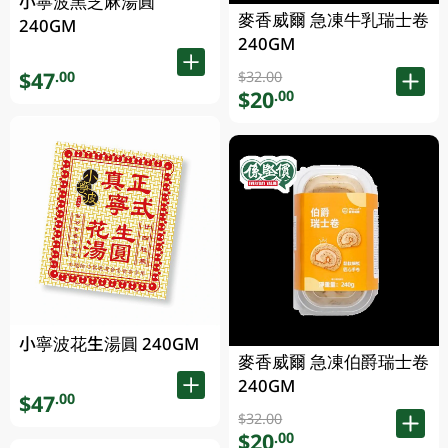
小寧波黑芝麻湯圓
麥香威爾 急凍牛乳瑞士卷
240GM
240GM
$47
.00
$32.00
$20
.00
小寧波花生湯圓 240GM
麥香威爾 急凍伯爵瑞士卷
240GM
$47
.00
$32.00
$20
.00