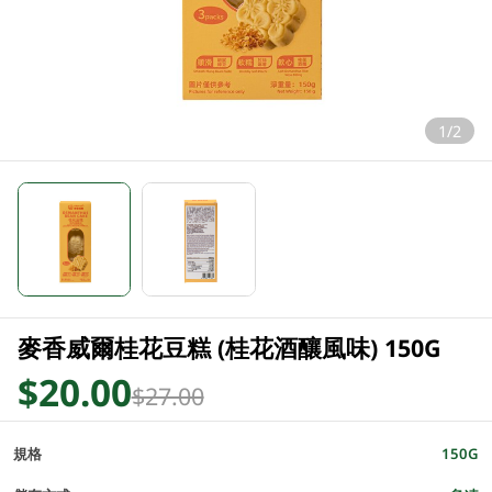
1/2
麥香威爾桂花豆糕 (桂花酒釀風味) 150G
$20.00
$27.00
規格
150G