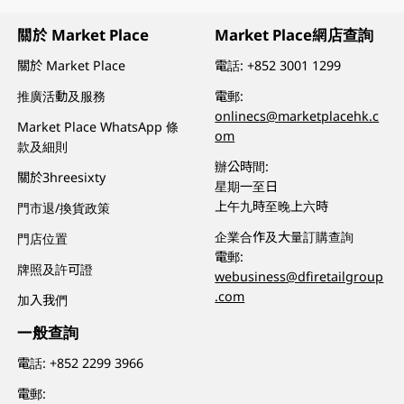
關於 Market Place
Market Place網店查詢
關於 Market Place
電話:
+852 3001 1299
推廣活動及服務
電郵:
onlinecs@marketplacehk.c
Market Place WhatsApp 條
om
款及細則
辦公時間:
關於3hreesixty
星期一至日
上午九時至晚上六時
門市退/換貨政策
企業合作及大量訂購查詢
門店位置
電郵:
牌照及許可證
webusiness@dfiretailgroup
.com
加入我們
一般查詢
電話:
+852 2299 3966
電郵: