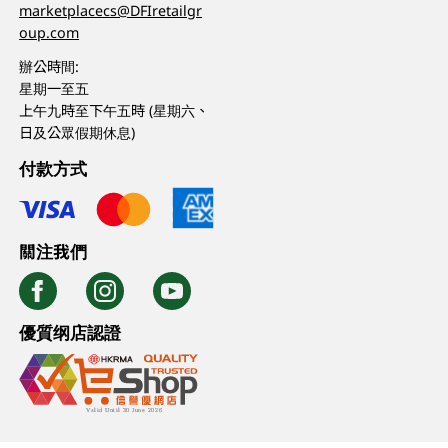
marketplacecs@DFIretailgr
oup.com
辦公時間:
星期一至五
上午九時至下午五時 (星期六、
日及公眾假期休息)
付款方式
關注我們
優質纲店認證