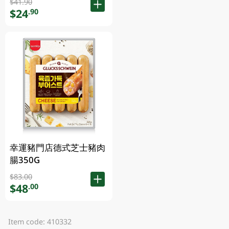
$41.90
$24
.90
幸運豬門店德式芝士豬肉
腸350G
$83.00
$48
.00
Item code: 410332