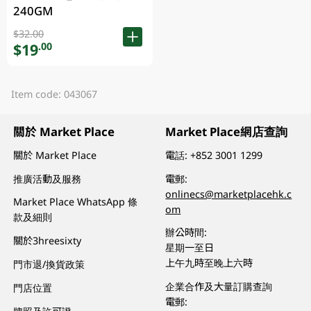
240GM
$32.00
$19
.00
Item code: 043067
關於 Market Place
Market Place網店查詢
關於 Market Place
電話:
+852 3001 1299
推廣活動及服務
電郵:
onlinecs@marketplacehk.c
Market Place WhatsApp 條
om
款及細則
辦公時間:
關於3hreesixty
星期一至日
上午九時至晚上六時
門市退/換貨政策
企業合作及大量訂購查詢
門店位置
電郵: