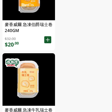
麥香威爾 急凍伯爵瑞士卷
240GM
$32.00
$20
.00
麥香威爾 急凍牛乳瑞士卷