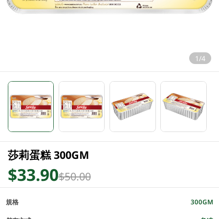
1/4
莎莉蛋糕 300GM
$33.90
$50.00
規格
300GM