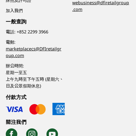
牌照及許可證
webusiness@dfiretailgroup
.com
加入我們
一般查詢
電話:
+852 2299 3966
電郵:
marketplacecs@DFIretailgr
oup.com
辦公時間:
星期一至五
上午九時至下午五時 (星期六、
日及公眾假期休息)
付款方式
關注我們