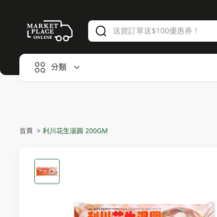
V
alid Until 30 June 2026
分類
首頁
>
利川花生湯圓 200GM