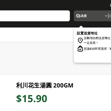
送貨
設置送貨地址
請新增你的送貨地址
一定差異。
買滿$50即可選擇
利川花生湯圓 200GM
$15.90