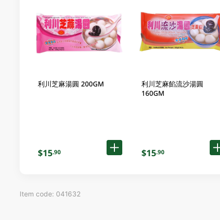
利川芝麻湯圓 200GM
利川芝麻餡流沙湯圓
160GM
$15
$15
.90
.90
Item code: 041632