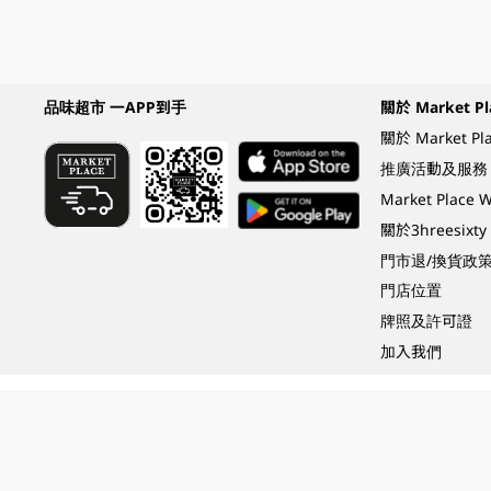
品味超市 一APP到手
關於 Market Pl
關於 Market Pl
推廣活動及服務
Market Plac
關於3hreesixty
門市退/換貨政
門店位置
牌照及許可證
加入我們
Under the law of Hong Kong, intoxicating liquor must not be sold or supplied t
根據香港法律，不得在業務過程中，向未成年人 (18 歲以下人士) 售賣或供應令人醺
© 2024 Wellcome / Market Place. The Dairy Farm Company Limited. All rights r