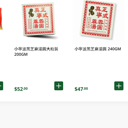
小寧波黑芝麻湯圓大粒裝
小寧波黑芝麻湯圓 240GM
200GM
$52
$47
.00
.00