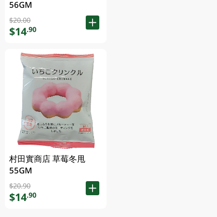
56GM
$20.00
$14
.90
村田實商店 草莓冬甩
55GM
$20.90
$14
.90