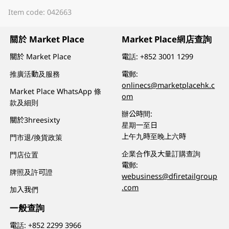
Item code: 042663
關於 Market Place
Market Place網店查詢
關於 Market Place
電話:
+852 3001 1299
推廣活動及服務
電郵:
onlinecs@marketplacehk.c
Market Place WhatsApp 條
om
款及細則
辦公時間:
關於3hreesixty
星期一至日
上午九時至晚上六時
門市退/換貨政策
企業合作及大量訂購查詢
門店位置
電郵:
牌照及許可證
webusiness@dfiretailgroup
.com
加入我們
一般查詢
電話:
+852 2299 3966