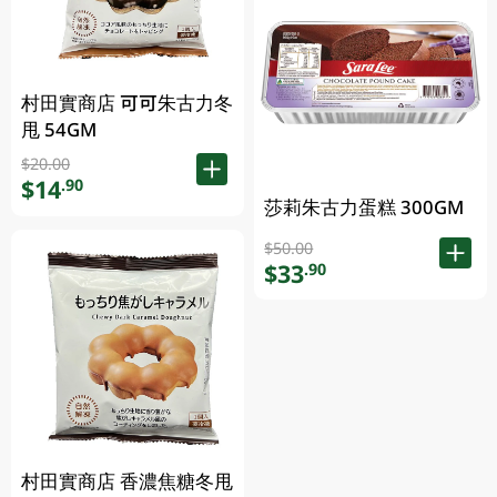
村田實商店 可可朱古力冬
甩 54GM
$20.00
$14
.90
莎莉朱古力蛋糕 300GM
$50.00
$33
.90
村田實商店 香濃焦糖冬甩