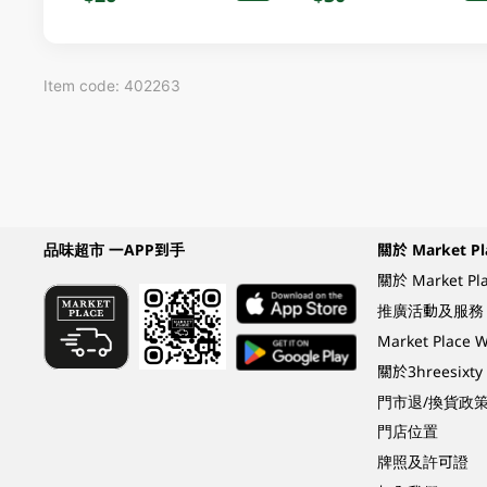
Item code: 402263
品味超市 一APP到手
關於 Market Pl
關於 Market Pl
推廣活動及服務
Market Plac
關於3hreesixty
門市退/換貨政
門店位置
牌照及許可證