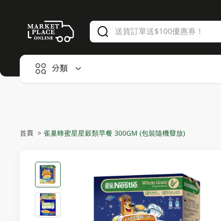
V
alid Until 30 June 2026
分類
首頁
>
雀巢蜂蜜星星穀類早餐 300GM (包裝隨機發放)