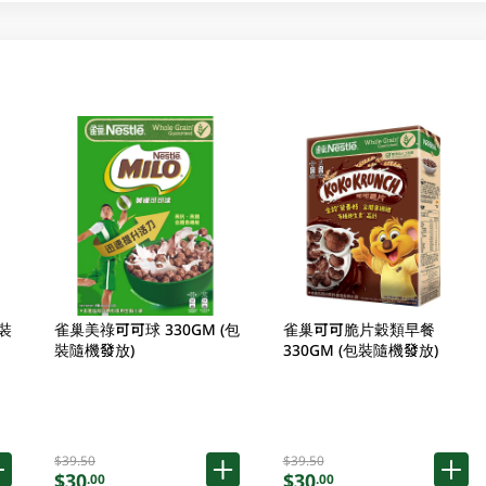
裝
雀巢美祿可可球 330GM (包
雀巢可可脆片穀類早餐
裝隨機發放)
330GM (包裝隨機發放)
$39.50
$39.50
$30
$30
.00
.00