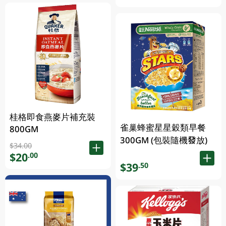
桂格即食燕麥片補充裝
雀巢蜂蜜星星穀類早餐
800GM
300GM (包裝隨機發放)
$34.00
$20
.00
$39
.50