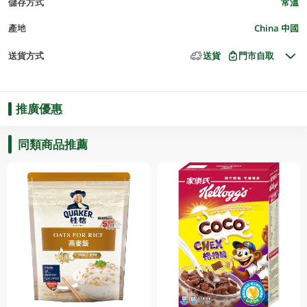
儲存方式
常溫
產地
China 中國
送貨方式
送貨
門市自取
推廣優惠
同類商品推薦