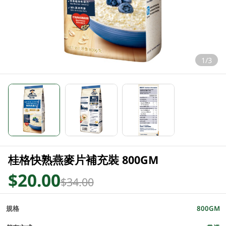
1/3
桂格快熟燕麥片補充裝 800GM
$20.00
$34.00
規格
800GM