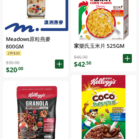
Meadows原粒燕麥
家樂氏玉米片 525GM
800GM
2件$30
$46.90
$30.00
$42
.50
$20
.00