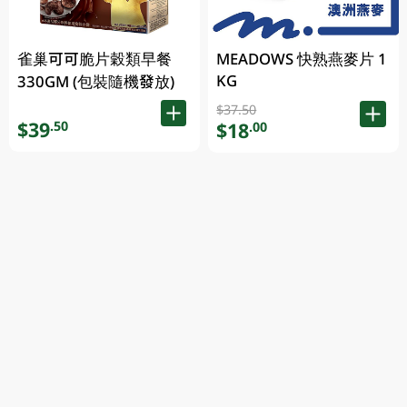
雀巢可可脆片穀類早餐
MEADOWS 快熟燕麥片 1
KG
330GM (包裝隨機發放)
$37.50
$39
.50
$18
.00