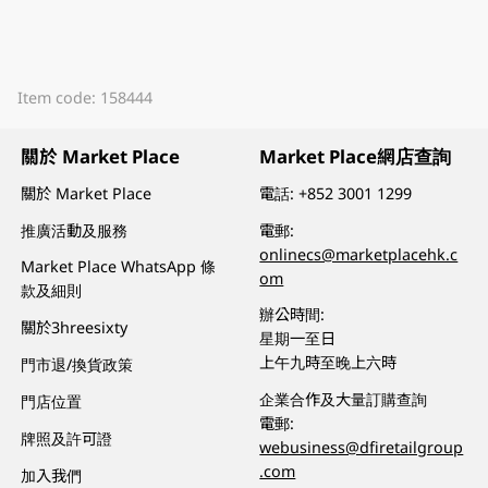
Item code: 158444
關於 Market Place
Market Place網店查詢
關於 Market Place
電話:
+852 3001 1299
推廣活動及服務
電郵:
onlinecs@marketplacehk.c
Market Place WhatsApp 條
om
款及細則
辦公時間:
關於3hreesixty
星期一至日
上午九時至晚上六時
門市退/換貨政策
企業合作及大量訂購查詢
門店位置
電郵:
牌照及許可證
webusiness@dfiretailgroup
.com
加入我們