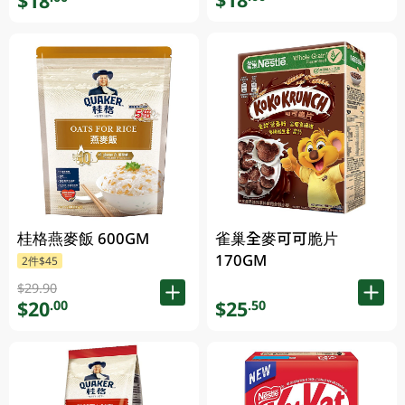
$18
雀巢全麥可可脆片
桂格燕麥飯 600GM
170GM
2件$45
$29.90
$20
$25
.00
.50