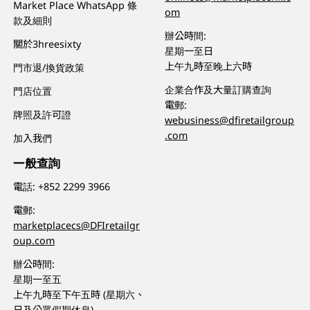
Market Place WhatsApp 條
om
款及細則
辦公時間:
關於3hreesixty
星期一至日
上午九時至晚上六時
門市退/換貨政策
企業合作及大量訂購查詢
門店位置
電郵:
牌照及許可證
webusiness@dfiretailgroup
.com
加入我們
一般查詢
電話:
+852 2299 3966
電郵:
marketplacecs@DFIretailgr
oup.com
辦公時間:
星期一至五
上午九時至下午五時 (星期六、
日及公眾假期休息)