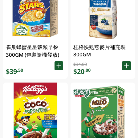
桂格快熟燕麥片補充裝
雀巢蜂蜜星星穀類早餐
800GM
300GM (包裝隨機發放)
$34.00
$20
$39
.00
.50