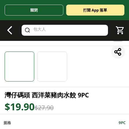
關閉
打開 App 落單
V
alid Until 30 June 2026
1/2
灣仔碼頭 西洋菜豬肉水餃 9PC
$19.90
$27.90
規格
9PC