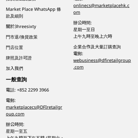
onlinecs@marketplacehk.c
Market Place WhatsApp 條
om
款及細則
辦公時間:
關於3hreesixty
星期一至日
上午九時至晚上六時
門市退/換貨政策
企業合作及大量訂購查詢
門店位置
電郵:
牌照及許可證
webusiness@dfiretailgroup
.com
加入我們
一般查詢
電話:
+852 2299 3966
電郵:
marketplacecs@DFIretailgr
oup.com
辦公時間:
星期一至五
上午九時至下午五時 (星期六、