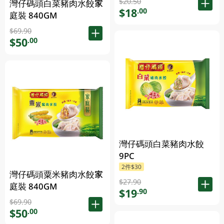
$20.50
灣仔碼頭白菜豬肉水餃家
$18
.00
庭裝 840GM
$69.90
$50
.00
灣仔碼頭白菜豬肉水餃
9PC
2件$30
灣仔碼頭粟米豬肉水餃家
$27.90
庭裝 840GM
$19
.90
$69.90
$50
.00