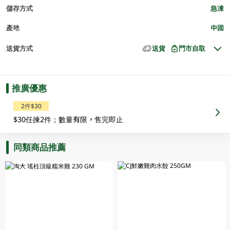
儲存方式
急凍
產地
中國
送貨方式
送貨
門市自取
推廣優惠
2件$30
$30任揀2件；數量有限，售完即止
同類商品推薦