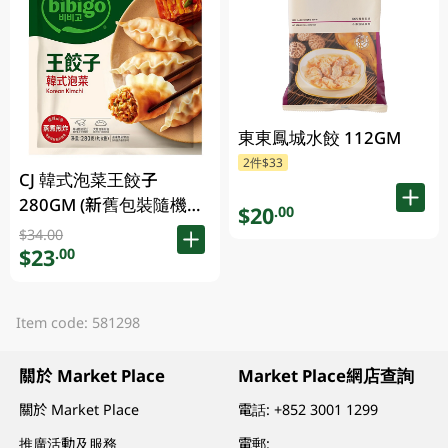
東東鳳城水餃 112GM
2件$33
CJ 韓式泡菜王餃子
280GM (新舊包裝隨機發
$20
.00
貨)
$34.00
$23
.00
Item code: 581298
關於 Market Place
Market Place網店查詢
關於 Market Place
電話:
+852 3001 1299
推廣活動及服務
電郵: