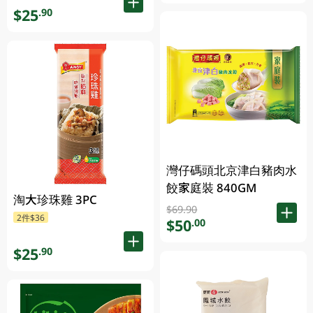
$25
.90
灣仔碼頭北京津白豬肉水
餃家庭裝 840GM
淘大珍珠雞 3PC
$69.90
2件$36
$50
.00
$25
.90