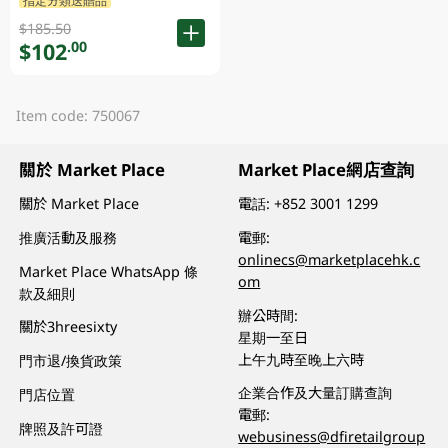
指定分類送贈品
$185.50
$102
.00
Item code: 750067
關於 Market Place
Market Place網店查詢
關於 Market Place
電話:
+852 3001 1299
推廣活動及服務
電郵:
onlinecs@marketplacehk.c
Market Place WhatsApp 條
om
款及細則
辦公時間:
關於3hreesixty
星期一至日
上午九時至晚上六時
門市退/換貨政策
企業合作及大量訂購查詢
門店位置
電郵:
牌照及許可證
webusiness@dfiretailgroup