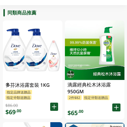
同類商品推薦
滴露經典松木沐浴露
多芬沐浴露套裝 1KG
950GM
指定品牌送贈品
指定分類送贈品
2件$82
指定分類送贈品
$86.00
$69
.00
$65
.00