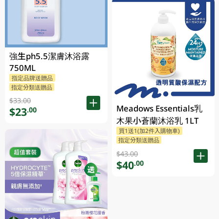
強生ph5.5潔膚沐浴露
750ML
指定品牌送贈品
指定分類送贈品
$33.00
Meadows Essentials乳
$23
.00
木果小蒼蘭沐浴乳 1LT
買1送1(加2件入購物車)
指定分類送贈品
$43.00
$40
.00