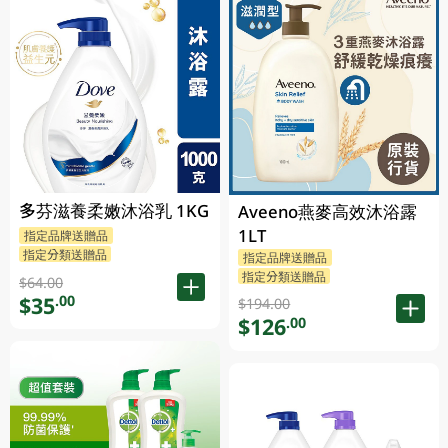
多芬滋養柔嫩沐浴乳 1KG
Aveeno燕麥高效沐浴露
1LT
指定品牌送贈品
指定分類送贈品
指定品牌送贈品
指定分類送贈品
$64.00
$35
.00
$194.00
$126
.00