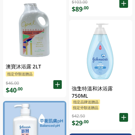
$103.00
$89
.00
澳寶沐浴露 2LT
指定分類送贈品
$46.00
強生特溫和沐浴露
$40
.00
750ML
指定品牌送贈品
指定分類送贈品
$42.50
$29
.00