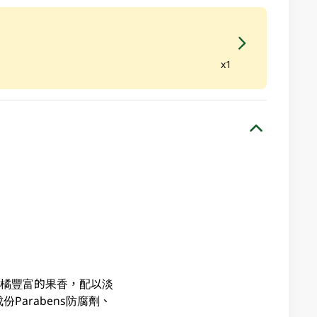
x1
柑橘豐富的果香，配以淡
arabens防腐劑、