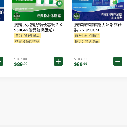
滴露 沐浴露孖裝優惠裝 2 X
滴露滴露清爽魅力沐浴露孖
950GM(贈品隨機發送)
裝 2 x 950GM
買2件送1件贈品
買2件送1件贈品
指定分類送贈品
指定分類送贈品
$103.00
$103.00
$89
$89
.00
.00