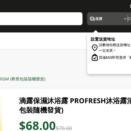
送貨
設置送貨地址
請新增你的送貨地址
一定差異。
買滿$50即可選擇
0GM (新舊包裝隨機發貨)
滴露保濕沐浴露 PROFRESH沐浴露
包裝隨機發貨)
$68.00
$70.00