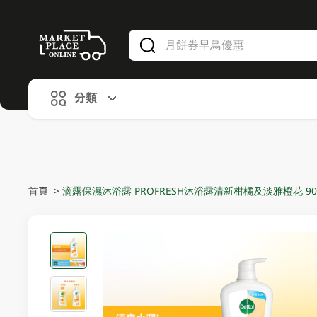
V
alid Until 30 June 2026
分類
首頁
>
滴露保濕沐浴露 PROFRESH沐浴露清新柑橘及淡雅橙花 90