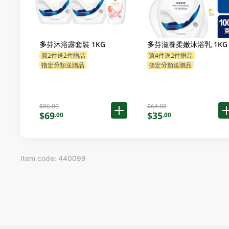
多芬沐浴露套裝 1KG
多芬滋養柔嫩沐浴乳 1KG
買2件送2件贈品
買4件送2件贈品
指定分類送贈品
指定分類送贈品
$86.00
$64.00
$69
$35
.00
.00
Item code: 440099