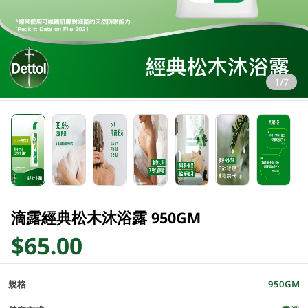
1/7
滴露經典松木沐浴露 950GM
$65.00
規格
950GM