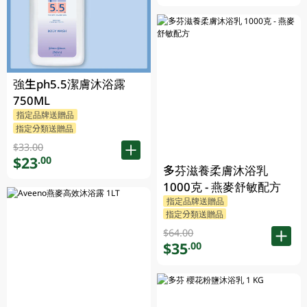
強生ph5.5潔膚沐浴露
750ML
指定品牌送贈品
指定分類送贈品
$33.00
$23
.00
多芬滋養柔膚沐浴乳
1000克 - 燕麥舒敏配方
指定品牌送贈品
指定分類送贈品
$64.00
$35
.00