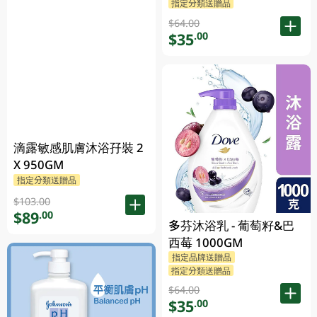
指定分類送贈品
$64.00
$35
.00
滴露敏感肌膚沐浴孖裝 2
X 950GM
指定分類送贈品
$103.00
$89
.00
多芬沐浴乳 - 葡萄籽&巴
西莓 1000GM
指定品牌送贈品
指定分類送贈品
$64.00
$35
.00