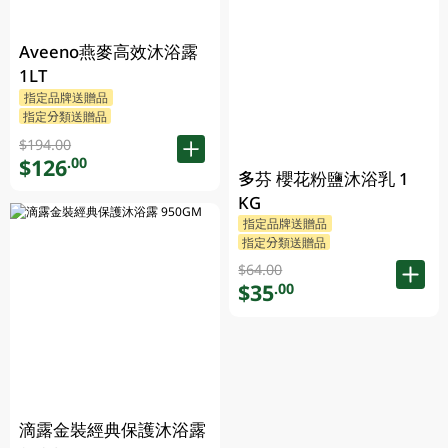
Aveeno燕麥高效沐浴露
1LT
指定品牌送贈品
指定分類送贈品
$194.00
$126
.00
多芬 櫻花粉鹽沐浴乳 1
KG
指定品牌送贈品
指定分類送贈品
$64.00
$35
.00
滴露金裝經典保護沐浴露