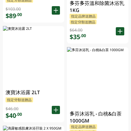
指定分類送贈品
多芬多芬溫和除菌沐浴乳
$103.00
1KG
$89
.00
指定品牌送贈品
指定分類送贈品
$64.00
$35
.00
澳寶沐浴露 2LT
指定分類送贈品
$46.00
多芬沐浴乳 - 白桃&白茶
$40
.00
1000GM
指定品牌送贈品