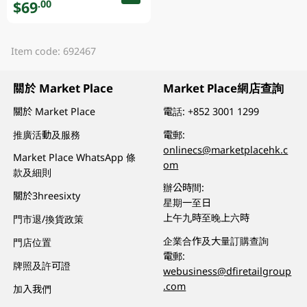
$69
.00
Item code: 692467
關於 Market Place
Market Place網店查詢
關於 Market Place
電話:
+852 3001 1299
推廣活動及服務
電郵:
onlinecs@marketplacehk.c
Market Place WhatsApp 條
om
款及細則
辦公時間:
關於3hreesixty
星期一至日
上午九時至晚上六時
門市退/換貨政策
企業合作及大量訂購查詢
門店位置
電郵:
牌照及許可證
webusiness@dfiretailgroup
.com
加入我們