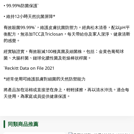
• 99.99%防菌保護`
• 維持12小時天然抗菌屏障*
有效殺菌99.99%`，維護皮膚抗菌防禦力。經典松木清香，配以pH平
衡配方，無添加TCC及Triclosan，每天帶給你及家人潔淨、健康清新
的感覺。
經實驗證實，有效殺滅100種真菌及細菌株，包括：金黄色葡萄球
菌、大腸杆菌、鏈球化膿性菌及乾燥棒狀桿菌。
`Reckitt Data on File 2021
*經常使用可維護肌膚對細菌的天然防禦能力
將產品加在浴棉或直接塗在身上，輕輕揉擦，再以清水沖洗。適合每
天使用，為家庭成員提供健康保護。
同類商品推薦