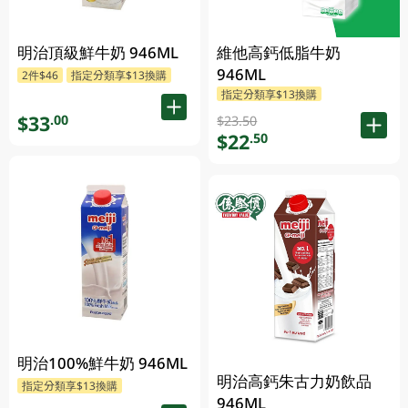
明治頂級鮮牛奶 946ML
維他高鈣低脂牛奶
946ML
2件$46
指定分類享$13換購
指定分類享$13換購
$33
.00
$23.50
$22
.50
明治100%鮮牛奶 946ML
明治高鈣朱古力奶飲品
指定分類享$13換購
946ML