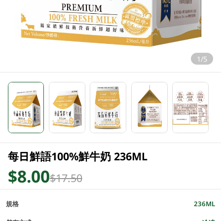
1/5
每日鮮語100%鮮牛奶 236ML
$8.00
$17.50
規格
236ML