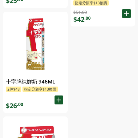
$25
指定分類享$13換購
$51.00
$42
.00
十字牌純鮮奶 946ML
2件$48
指定分類享$13換購
$26
.00