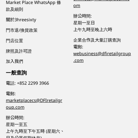
Market Place WhatsApp 條
om
款及細則
辦公時間:
關於3hreesixty
星期一至日
上午九時至晚上六時
門市退/換貨政策
企業合作及大量訂購查詢
門店位置
電郵:
牌照及許可證
webusiness@dfiretailgroup
.com
加入我們
一般查詢
電話:
+852 2299 3966
電郵:
marketplacecs@DFIretailgr
oup.com
辦公時間:
星期一至五
上午九時至下午五時 (星期六、
日及公眾假期休息)