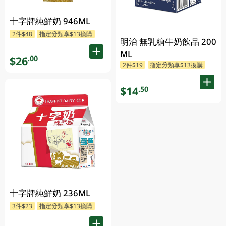
十字牌純鮮奶 946ML
2件$48
指定分類享$13換購
明治 無乳糖牛奶飲品 200
ML
$26
.00
2件$19
指定分類享$13換購
$14
.50
十字牌純鮮奶 236ML
3件$23
指定分類享$13換購