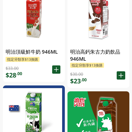
明治頂級鮮牛奶 946ML
明治高鈣朱古力奶飲品
946ML
指定分類享$13換購
指定分類享$13換購
$33.00
$28
.00
$30.00
$23
.00