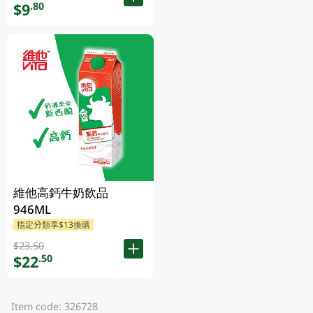
$9
.80
維他高鈣牛奶飲品
946ML
指定分類享$13換購
$23.50
$22
.50
Item code: 326728