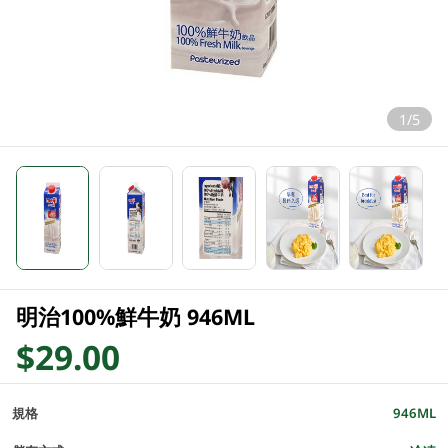
1/5
明治100%鮮牛奶 946ML
$29.00
規格
946ML