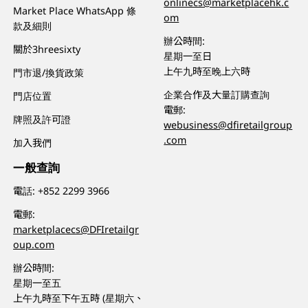
onlinecs@marketplacehk.c
Market Place WhatsApp 條
om
款及細則
辦公時間:
關於3hreesixty
星期一至日
上午九時至晚上六時
門市退/換貨政策
企業合作及大量訂購查詢
門店位置
電郵:
牌照及許可證
webusiness@dfiretailgroup
.com
加入我們
一般查詢
電話:
+852 2299 3966
電郵:
marketplacecs@DFIretailgr
oup.com
辦公時間:
星期一至五
上午九時至下午五時 (星期六、