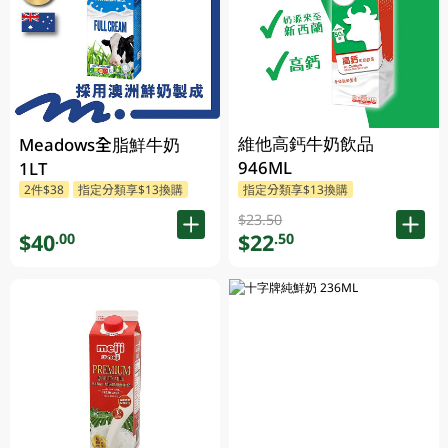
維他高鈣牛奶飲品
Meadows全脂鮮牛奶
946ML
1LT
2件$38
指定分類享$13換購
指定分類享$13換購
$23.50
$40
$22
.00
.50