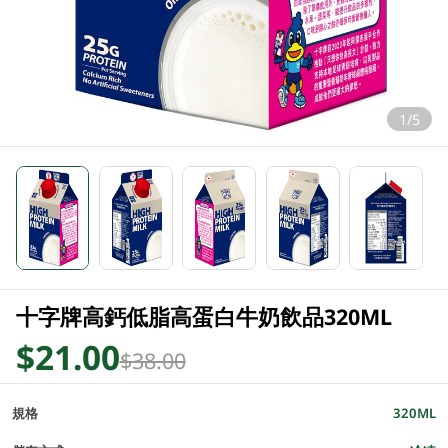
1/5
十字牌高鈣低脂高蛋白牛奶飲品320ML
$21.00
$38.00
規格
320ML