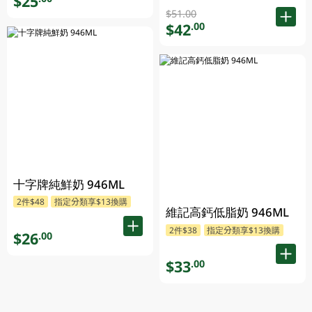
$25
$51.00
$42
.00
十字牌純鮮奶 946ML
2件$48
指定分類享$13換購
維記高鈣低脂奶 946ML
2件$38
指定分類享$13換購
$26
.00
$33
.00