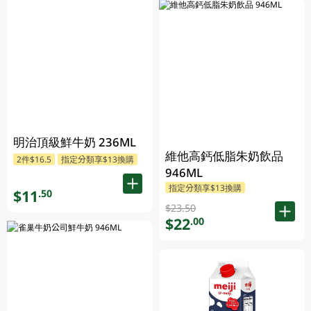
明治頂級鮮牛奶 236ML
維他高鈣低脂朱奶飲品
2件$16.5
指定分類享$13換購
946ML
指定分類享$13換購
$11
.50
$23.50
$22
.00