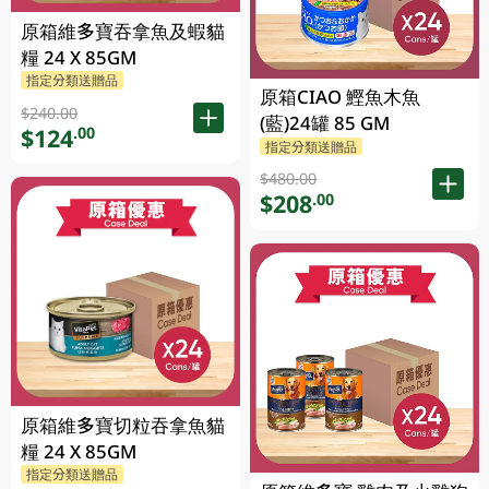
原箱維多寶吞拿魚及蝦貓
糧 24 X 85GM
指定分類送贈品
原箱CIAO 鰹魚木魚
$240.00
(藍)24罐 85 GM
$124
.00
指定分類送贈品
$480.00
$208
.00
原箱維多寶切粒吞拿魚貓
糧 24 X 85GM
指定分類送贈品