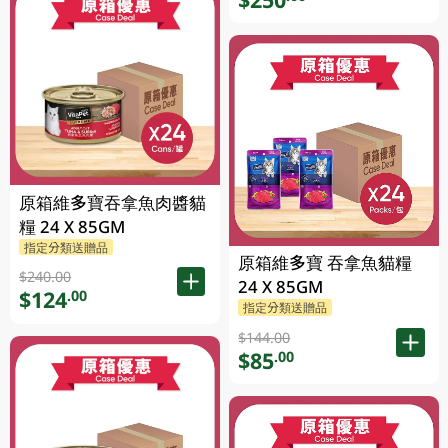
原箱維多寶吞拿魚肉醬貓
糧 24 X 85GM
指定分類送贈品
原箱維多寶 吞拿魚貓糧
$240.00
24 X 85GM
$124
.00
指定分類送贈品
$144.00
$85
.00