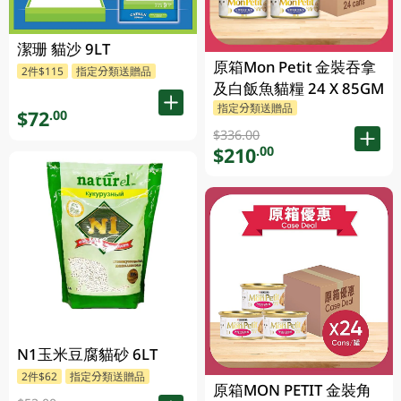
潔珊 貓沙 9LT
原箱Mon Petit 金裝吞拿
2件$115
指定分類送贈品
及白飯魚貓糧 24 X 85GM
指定分類送贈品
$72
.00
$336.00
$210
.00
N1玉米豆腐貓砂 6LT
2件$62
指定分類送贈品
原箱MON PETIT 金裝角