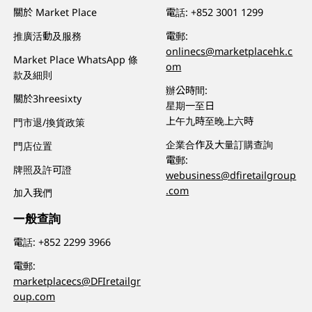
關於 Market Place
電話:
+852 3001 1299
推廣活動及服務
電郵:
onlinecs@marketplacehk.c
Market Place WhatsApp 條
om
款及細則
辦公時間:
關於3hreesixty
星期一至日
上午九時至晚上六時
門市退/換貨政策
企業合作及大量訂購查詢
門店位置
電郵:
牌照及許可證
webusiness@dfiretailgroup
.com
加入我們
一般查詢
電話:
+852 2299 3966
電郵:
marketplacecs@DFIretailgr
oup.com