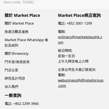
Item code: 703082
關於 Market Place
Market Place網店查詢
關於 Market Place
電話:
+852 3001 1299
推廣活動及服務
電郵:
onlinecs@marketplacehk.c
Market Place WhatsApp 條
om
款及細則
辦公時間:
關於3hreesixty
星期一至日
上午九時至晚上六時
門市退/換貨政策
企業合作及大量訂購查詢
門店位置
電郵:
牌照及許可證
webusiness@dfiretailgroup
.com
加入我們
一般查詢
電話:
+852 2299 3966