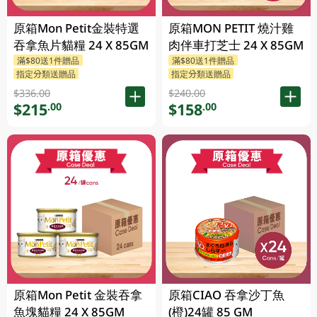
原箱Mon Petit金裝特選
原箱MON PETIT 燒汁雞
吞拿魚片貓糧 24 X 85GM
肉伴車打芝士 24 X 85GM
滿$80送1件贈品
滿$80送1件贈品
指定分類送贈品
指定分類送贈品
$336.00
$240.00
$215
$158
.00
.00
原箱Mon Petit 金裝吞拿
原箱CIAO 吞拿沙丁魚
魚塊貓糧 24 X 85GM
(橙)24罐 85 GM