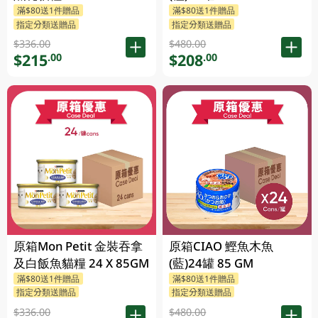
滿$80送1件贈品
滿$80送1件贈品
指定分類送贈品
指定分類送贈品
$336.00
$480.00
$215
$208
.00
.00
原箱Mon Petit 金裝吞拿
原箱CIAO 鰹魚木魚
及白飯魚貓糧 24 X 85GM
(藍)24罐 85 GM
滿$80送1件贈品
滿$80送1件贈品
指定分類送贈品
指定分類送贈品
$336.00
$480.00