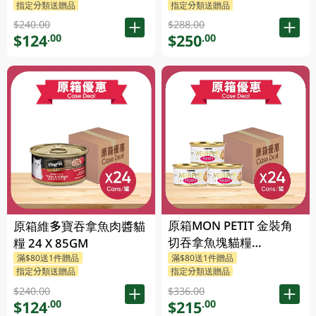
指定分類送贈品
指定分類送贈品
$240.00
$288.00
$124
$250
.00
.00
原箱MON PETIT 金裝角
原箱維多寶吞拿魚肉醬貓
切吞拿魚塊貓糧
糧 24 X 85GM
24X85GM
滿$80送1件贈品
滿$80送1件贈品
指定分類送贈品
指定分類送贈品
$240.00
$336.00
$124
$215
.00
.00