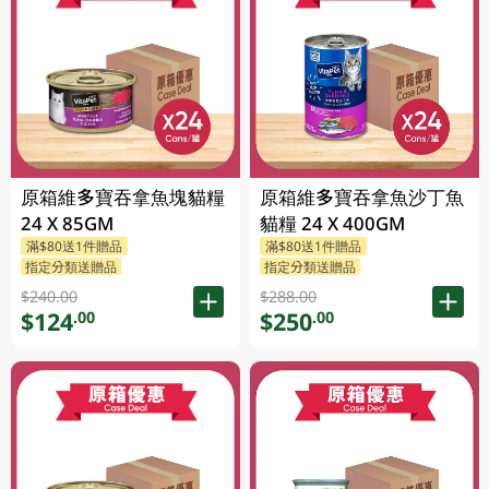
原箱維多寶吞拿魚塊貓糧
原箱維多寶吞拿魚沙丁魚
24 X 85GM
貓糧 24 X 400GM
滿$80送1件贈品
滿$80送1件贈品
指定分類送贈品
指定分類送贈品
$240.00
$288.00
$124
$250
.00
.00