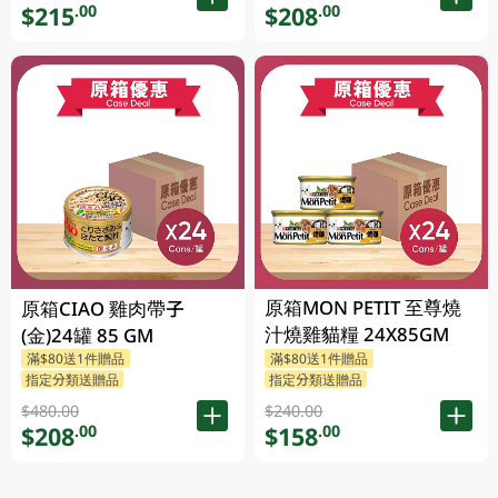
$215
$208
.00
.00
原箱MON PETIT 至尊燒
原箱CIAO 雞肉帶子
汁燒雞貓糧 24X85GM
(金)24罐 85 GM
滿$80送1件贈品
滿$80送1件贈品
指定分類送贈品
指定分類送贈品
$480.00
$240.00
$208
$158
.00
.00