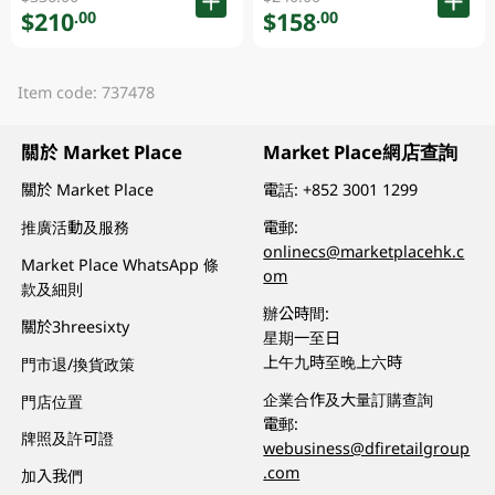
$210
$158
.00
.00
Item code: 737478
關於 Market Place
Market Place網店查詢
關於 Market Place
電話:
+852 3001 1299
推廣活動及服務
電郵:
onlinecs@marketplacehk.c
Market Place WhatsApp 條
om
款及細則
辦公時間:
關於3hreesixty
星期一至日
上午九時至晚上六時
門市退/換貨政策
企業合作及大量訂購查詢
門店位置
電郵:
牌照及許可證
webusiness@dfiretailgroup
.com
加入我們