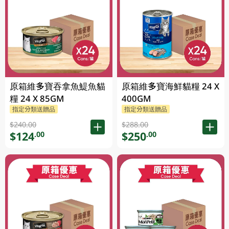
原箱維多寶吞拿魚鯷魚貓
原箱維多寶海鮮貓糧 24 X
糧 24 X 85GM
400GM
指定分類送贈品
指定分類送贈品
$240.00
$288.00
$124
$250
.00
.00