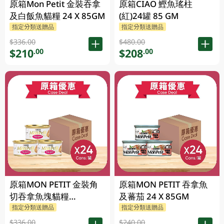
原箱Mon Petit 金裝吞拿
原箱CIAO 鰹魚瑤柱
及白飯魚貓糧 24 X 85GM
(紅)24罐 85 GM
指定分類送贈品
指定分類送贈品
$336.00
$480.00
$210
$208
.00
.00
原箱MON PETIT 金裝角
原箱MON PETIT 吞拿魚
切吞拿魚塊貓糧
及蕃茄 24 X 85GM
24X85GM
指定分類送贈品
指定分類送贈品
$336.00
$240.00