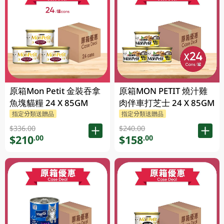
原箱Mon Petit 金裝吞拿
原箱MON PETIT 燒汁雞
魚塊貓糧 24 X 85GM
肉伴車打芝士 24 X 85GM
指定分類送贈品
指定分類送贈品
$336.00
$240.00
$210
$158
.00
.00