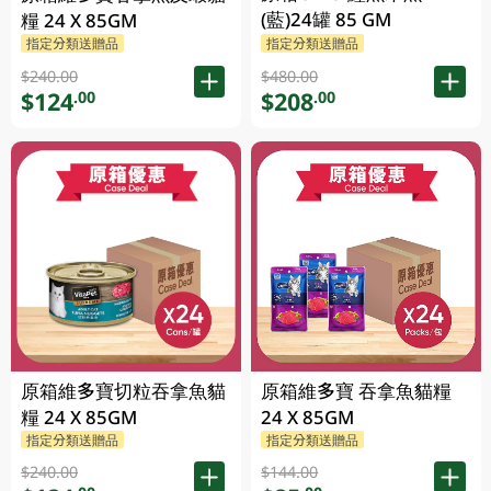
(藍)24罐 85 GM
糧 24 X 85GM
指定分類送贈品
指定分類送贈品
$240.00
$480.00
$124
$208
.00
.00
原箱維多寶切粒吞拿魚貓
原箱維多寶 吞拿魚貓糧
糧 24 X 85GM
24 X 85GM
指定分類送贈品
指定分類送贈品
$240.00
$144.00