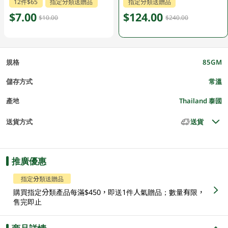
12件$65
指定分類送贈品
指定分類送贈品
$7.00
$124.00
$10.00
$240.00
規格
85GM
儲存方式
常溫
產地
Thailand 泰國
送貨方式
送貨
推廣優惠
指定分類送贈品
購買指定分類產品每滿$450，即送1件人氣贈品；數量有限，
售完即止