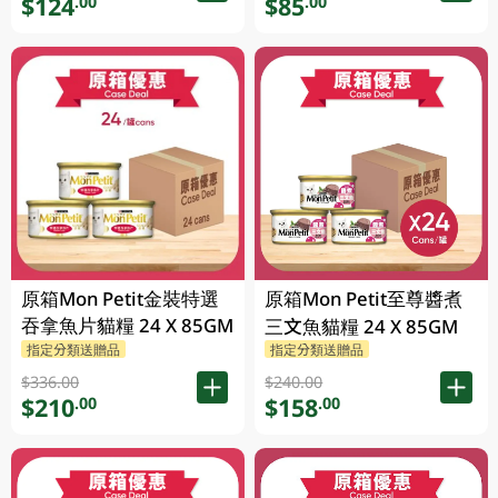
$124
$85
.00
.00
原箱Mon Petit金裝特選
原箱Mon Petit至尊醬煮
吞拿魚片貓糧 24 X 85GM
三文魚貓糧 24 X 85GM
指定分類送贈品
指定分類送贈品
$336.00
$240.00
$210
$158
.00
.00