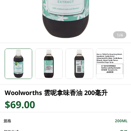
1/4
Woolworths 雲呢拿味香油 200毫升
$69.00
規格
200ML