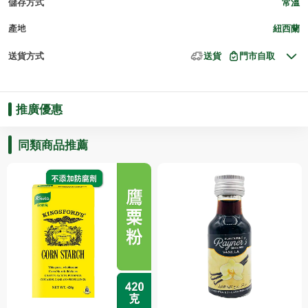
儲存方式
常溫
產地
紐西蘭
送貨方式
送貨
門市自取
推廣優惠
同類商品推薦