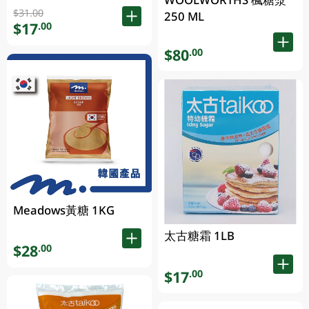
$31.00
250 ML
$17
.00
$80
.00
Meadows黃糖 1KG
太古糖霜 1LB
$28
.00
$17
.00