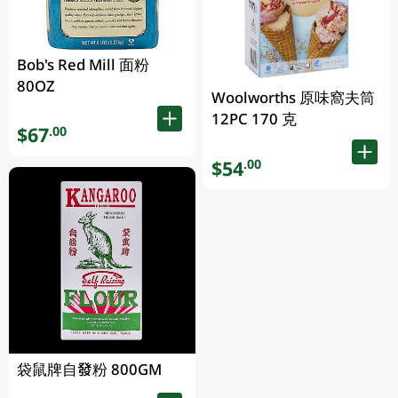
Bob's Red Mill 面粉
80OZ
Woolworths 原味窩夫筒
12PC 170 克
$67
.00
$54
.00
袋鼠牌自發粉 800GM