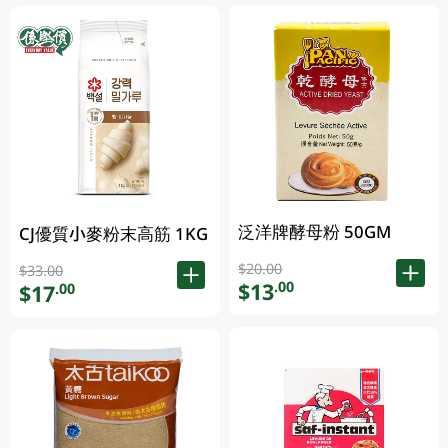
泛洋牌酵母粉 50GM
CJ優質小麥粉末高筋 1KG
$20.00
$33.00
$13
.00
$17
.00