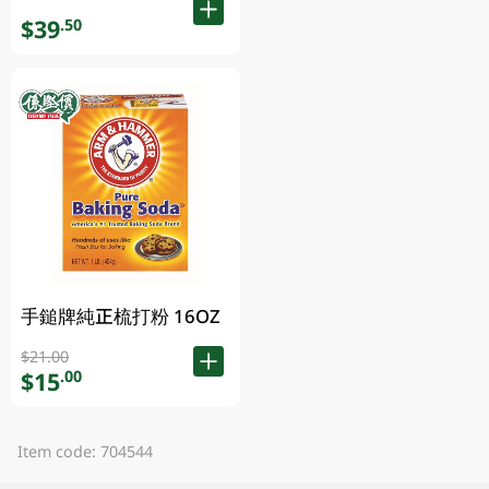
$39
.50
手鎚牌純正梳打粉 16OZ
$21.00
$15
.00
Item code: 704544