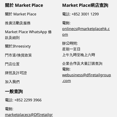
關於 Market Place
Market Place網店查詢
關於 Market Place
電話:
+852 3001 1299
推廣活動及服務
電郵:
onlinecs@marketplacehk.c
Market Place WhatsApp 條
om
款及細則
辦公時間:
關於3hreesixty
星期一至日
上午九時至晚上六時
門市退/換貨政策
企業合作及大量訂購查詢
門店位置
電郵:
牌照及許可證
webusiness@dfiretailgroup
.com
加入我們
一般查詢
電話:
+852 2299 3966
電郵:
marketplacecs@DFIretailgr