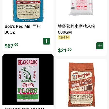
Bob's Red Mill 面粉
雙袋鼠牌水磨粘米粉
80OZ
600GM
2件$24
$67
.00
$21
.50