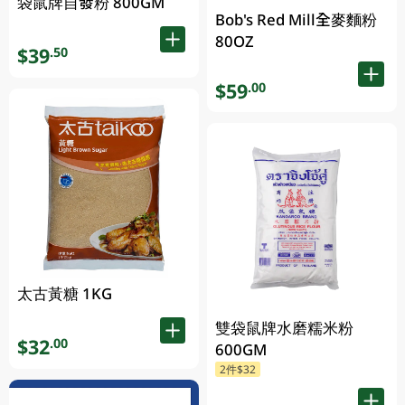
袋鼠牌自發粉 800GM
Bob's Red Mill全麥麵粉
80OZ
$39
.50
$59
.00
太古黃糖 1KG
雙袋鼠牌水磨糯米粉
$32
.00
600GM
2件$32