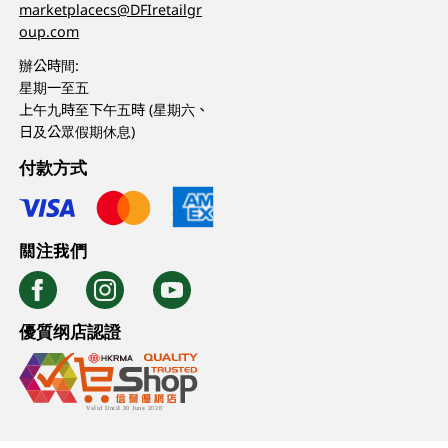
marketplacecs@DFIretailgr
oup.com
辦公時間:
星期一至五
上午九時至下午五時 (星期六、
日及公眾假期休息)
付款方式
關注我們
優質纲店認證