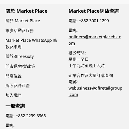
關於 Market Place
Market Place網店查詢
關於 Market Place
電話:
+852 3001 1299
推廣活動及服務
電郵:
onlinecs@marketplacehk.c
Market Place WhatsApp 條
om
款及細則
辦公時間:
關於3hreesixty
星期一至日
上午九時至晚上六時
門市退/換貨政策
企業合作及大量訂購查詢
門店位置
電郵:
牌照及許可證
webusiness@dfiretailgroup
.com
加入我們
一般查詢
電話:
+852 2299 3966
電郵: