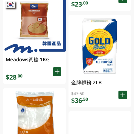
$23
.00
Meadows黃糖 1KG
$28
.00
金牌麵粉 2LB
$47.50
$36
.50