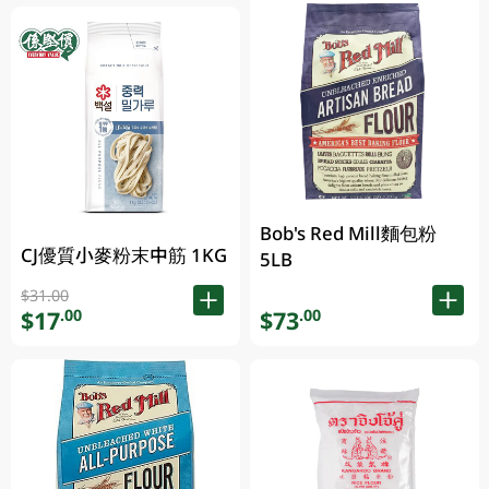
Bob's Red Mill麵包粉
CJ優質小麥粉末中筋 1KG
5LB
$31.00
$17
$73
.00
.00