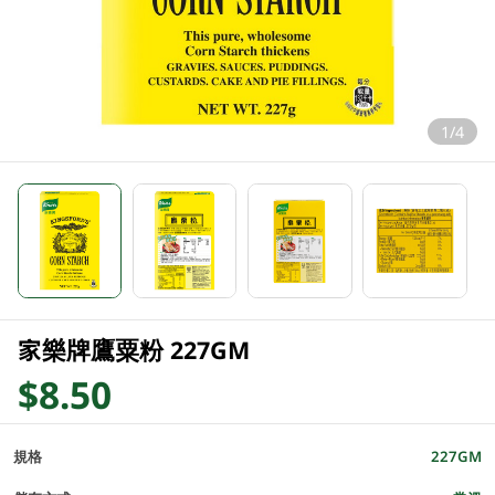
1/4
家樂牌鷹粟粉 227GM
$8.50
規格
227GM