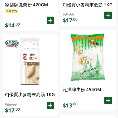
家樂牌鷹粟粉 420GM
CJ優質小麥粉末低筋 1KG
2件$25
$31.00
$17
.00
$14
.00
泛洋牌生粉 454GM
CJ優質小麥粉末高筋 1KG
$13
.00
$33.00
$17
.00