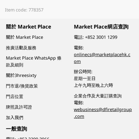
Item code: 778357
關於 Market Place
Market Place網店查詢
關於 Market Place
電話:
+852 3001 1299
推廣活動及服務
電郵:
onlinecs@marketplacehk.c
Market Place WhatsApp 條
om
款及細則
辦公時間:
關於3hreesixty
星期一至日
上午九時至晚上六時
門市退/換貨政策
企業合作及大量訂購查詢
門店位置
電郵:
牌照及許可證
webusiness@dfiretailgroup
.com
加入我們
一般查詢