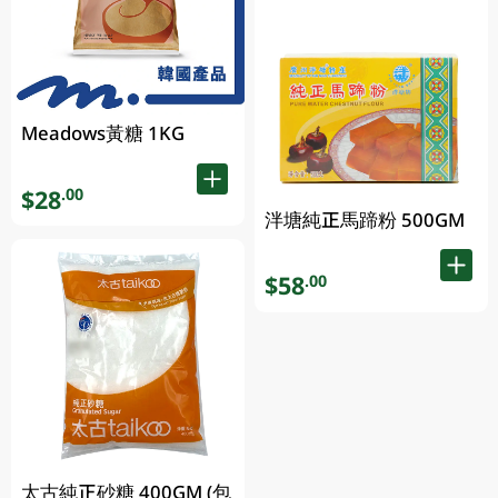
Meadows黃糖 1KG
$28
.00
泮塘純正馬蹄粉 500GM
$58
.00
太古純正砂糖 400GM (包