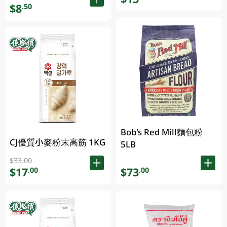
$8
.50
Bob's Red Mill麵包粉
CJ優質小麥粉末高筋 1KG
5LB
$33.00
$17
$73
.00
.00