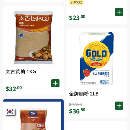
2件$32
$23
.00
太古黃糖 1KG
$32
.00
金牌麵粉 2LB
$47.50
$36
.50