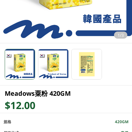
1/3
Meadows粟粉 420GM
$12.00
規格
420GM