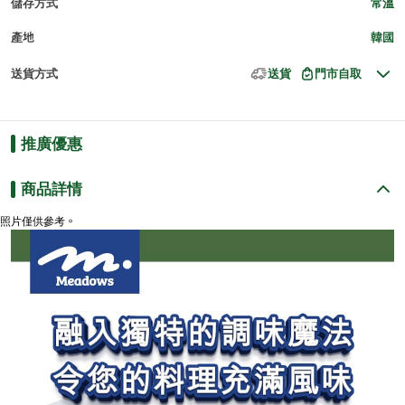
儲存方式
常溫
產地
韓國
送貨方式
送貨
門市自取
推廣優惠
商品詳情
照片僅供參考。