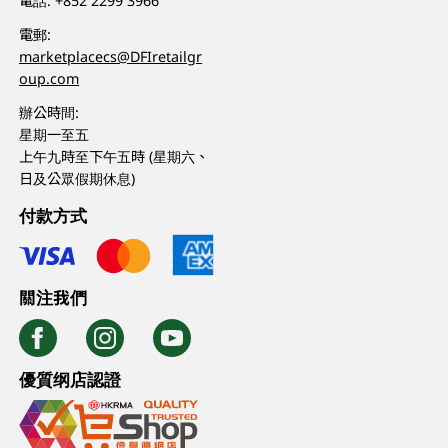
電話:
+852 2299 3966
電郵:
marketplacecs@DFIretailgr
oup.com
辦公時間:
星期一至五
上午九時至下午五時 (星期六、
日及公眾假期休息)
付款方式
關注我們
優質纲店認證