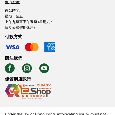
oup.com
辦公時間:
星期一至五
上午九時至下午五時 (星期六、
日及公眾假期休息)
付款方式
關注我們
優質纲店認證
Under the law of Hong Kong, intoxicating liquor must not