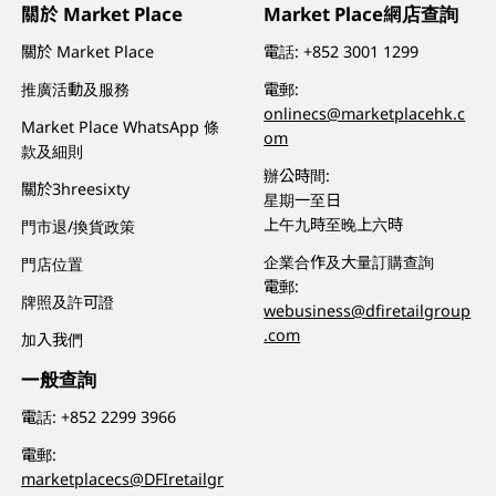
關於 Market Place
Market Place網店查詢
關於 Market Place
電話:
+852 3001 1299
推廣活動及服務
電郵:
onlinecs@marketplacehk.c
Market Place WhatsApp 條
om
款及細則
辦公時間:
關於3hreesixty
星期一至日
上午九時至晚上六時
門市退/換貨政策
企業合作及大量訂購查詢
門店位置
電郵:
牌照及許可證
webusiness@dfiretailgroup
.com
加入我們
一般查詢
電話:
+852 2299 3966
電郵:
marketplacecs@DFIretailgr