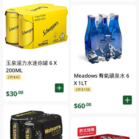
玉泉湯力水迷你罐 6 X
200ML
Meadows 有氣礦泉水 6
2件$45
X 1LT
2件$108
$30
.00
$60
.00