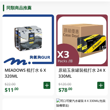
同類商品推薦
MEADOWS 梳打水 6 X
原箱玉泉罐裝梳打水 24 X
320ML
330ML
$22.00
$120.00
$11
$78
.00
.00