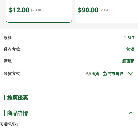
$12.00
$90.00
$23.00
$184.00
規格
1.5LT
儲存方式
常溫
產地
紐西蘭
送貨方式
送貨
門市自取
推廣優惠
商品詳情
可選擇原箱