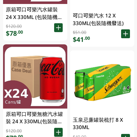
原箱可口可樂汽水罐裝
可口可樂汽水 12 X
24 X 330ML (包裝隨機發
330ML(包裝隨機發送)
送)
$120.00
$78
.00
$51.00
$41
.00
原箱可口可樂無糖汽水罐
玉泉忌廉罐裝梳打 8 X
裝 24 X 330ML(包裝隨機
330ML
發送)
$120.00
.00
$40.00