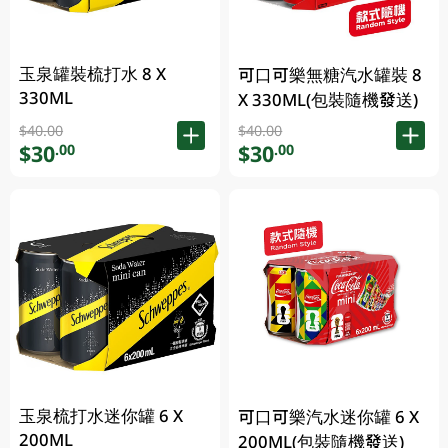
玉泉罐裝梳打水 8 X
可口可樂無糖汽水罐裝 8
330ML
X 330ML(包裝隨機發送)
$40.00
$40.00
$30
$30
.00
.00
玉泉梳打水迷你罐 6 X
可口可樂汽水迷你罐 6 X
200ML
200ML(包裝隨機發送)