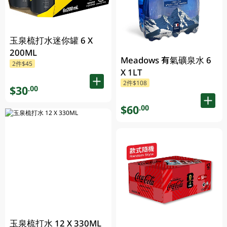
玉泉梳打水迷你罐 6 X
200ML
Meadows 有氣礦泉水 6
2件$45
X 1LT
2件$108
$30
.00
$60
.00
玉泉梳打水 12 X 330ML