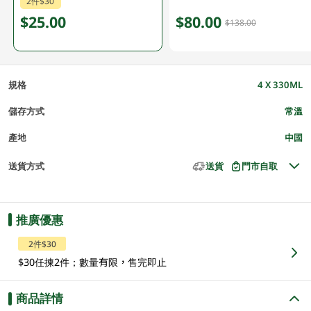
2件$30
$25.00
$80.00
$138.00
規格
4 X 330ML
儲存方式
常溫
產地
中國
送貨方式
送貨
門市自取
推廣優惠
2件$30
$30任揀2件；數量有限，售完即止
商品詳情