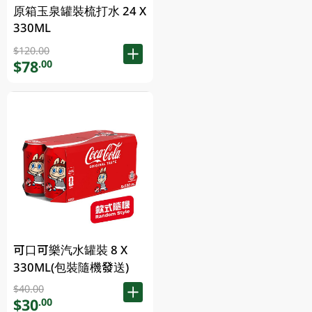
原箱玉泉罐裝梳打水 24 X
330ML
$120.00
$78
.00
可口可樂汽水罐裝 8 X
330ML(包裝隨機發送)
$40.00
$30
.00