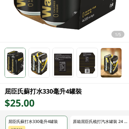
1/5
屈臣氏蘇打水330毫升4罐裝
$25.00
屈臣氏蘇打水330毫升4罐裝
原箱屈臣氏梳打汽水罐裝 24 X 330ML