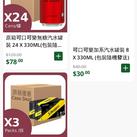
原箱可口可樂無糖汽水罐
裝 24 X 330ML(包裝隨機
可口可樂加系汽水罐裝 8
發送)
$120.00
X 330ML (包裝隨機發送)
$78
.00
$40.00
$30
.00