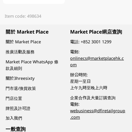
Item code: 498634
關於 Market Place
Market Place網店查詢
關於 Market Place
電話:
+852 3001 1299
推廣活動及服務
電郵:
onlinecs@marketplacehk.c
Market Place WhatsApp 條
om
款及細則
辦公時間:
關於3hreesixty
星期一至日
上午九時至晚上六時
門市退/換貨政策
企業合作及大量訂購查詢
門店位置
電郵:
牌照及許可證
webusiness@dfiretailgroup
.com
加入我們
一般查詢