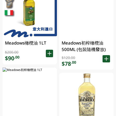
Meadows橄欖油 1LT
Meadows初榨橄欖油
500ML (包裝隨機發放)
$200.00
$90
.00
$120.00
$78
.00