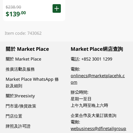
$238.90
$139
.00
Item code: 743062
關於 Market Place
Market Place網店查詢
關於 Market Place
電話:
+852 3001 1299
推廣活動及服務
電郵:
onlinecs@marketplacehk.c
Market Place WhatsApp 條
om
款及細則
辦公時間:
關於3hreesixty
星期一至日
上午九時至晚上六時
門市退/換貨政策
企業合作及大量訂購查詢
門店位置
電郵:
牌照及許可證
webusiness@dfiretailgroup