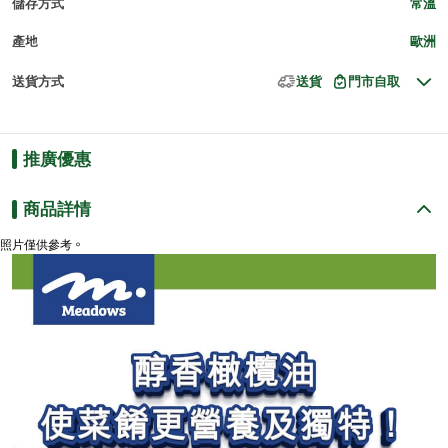
儲存方式
常溫
產地
歐洲
送貨方式
送貨
門市自取
推廣優惠
商品詳情
照片僅供參考。