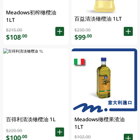
Meadows初榨橄欖油
百益清淡橄欖油 1LT
1LT
$215.00
$230.90
$108
$99
.00
.00
百得利清淡橄欖油 1L
Meadows橄欖果渣油
1LT
$220.00
$100
.00
$102.00