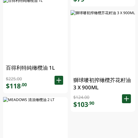
百得利特純橄欖油 1L
$225.00
獅球嘜初搾橄欖芥花籽油
$118
.00
3 X 900ML
$124.00
$103
.90