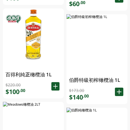
$60
.00
百得利純正橄欖油 1L
伯爵特級初榨橄欖油 1L
$220.00
$100
.00
$173.00
$140
.00