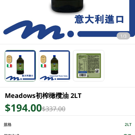
1/3
Meadows初榨橄欖油 2LT
$194.00
$337.00
規格
2LT