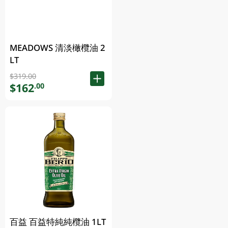
MEADOWS 清淡橄欖油 2
LT
$319.00
$162
.00
百益 百益特純純欖油 1LT