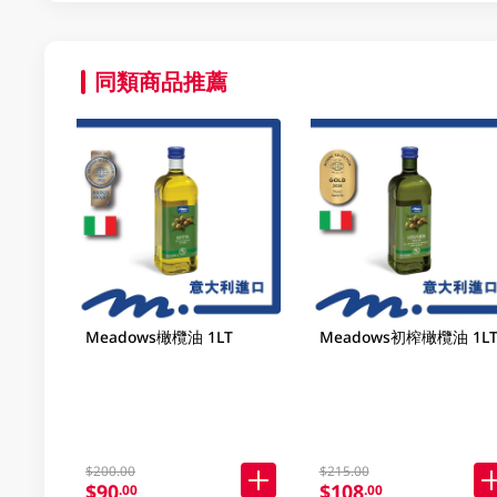
同類商品推薦
Meadows橄欖油 1LT
Meadows初榨橄欖油 1L
$200.00
$215.00
$90
$108
.00
.00