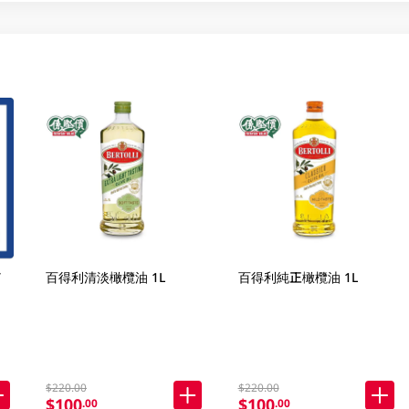
T
百得利清淡橄欖油 1L
百得利純正橄欖油 1L
$220.00
$220.00
$100
$100
.00
.00