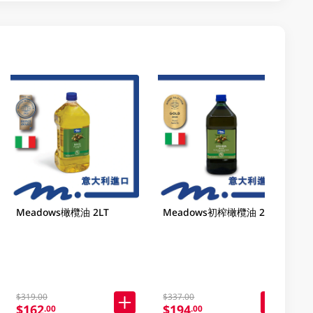
Meadows橄欖油 2LT
Meadows初榨橄欖油 2LT
$319.00
$337.00
$162
$194
.00
.00