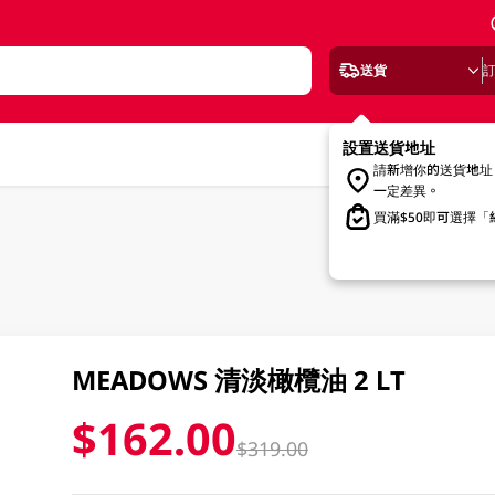
送貨
設置送貨地址
請新增你的送貨地址
一定差異。
買滿$50即可選擇
MEADOWS 清淡橄欖油 2 LT
$162.00
$319.00