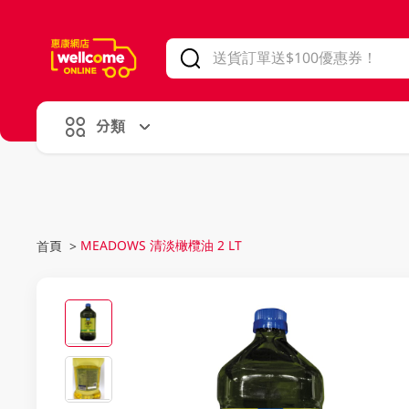
V
alid Until 30 June 2026
分類
MEADOWS 清淡橄欖油 2 LT
首頁
>