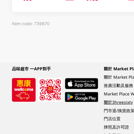
Item code: 739870
品味超市 一APP到手
關於 Market Pl
關於 Market Pl
推廣活動及服務
Market Plac
關於3hreesixty
門市退/換貨政
門店位置
牌照及許可證