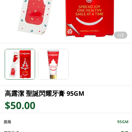
1/2
高露潔 聖誕閃耀牙膏 95GM
$50.00
規格
95GM