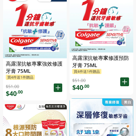
高露潔抗敏專家修護預防
高露潔抗敏專家強效修護
牙膏 75ML
牙膏 75ML
買4件送1件贈品
買4件送1件贈品
$51.00
$40
.00
$51.00
$40
.00