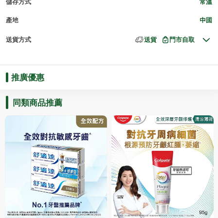
儲存方式
常溫
產地
中國
送貨方式
送貨
門市自取
推廣優惠
同類商品推薦