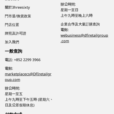
辦公時間:
關於3hreesixty
星期一至日
上午九時至晚上六時
門市退/換貨政策
企業合作及大量訂購查詢
門店位置
電郵:
牌照及許可證
webusiness@dfiretailgroup
.com
加入我們
一般查詢
電話:
+852 2299 3966
電郵:
marketplacecs@DFIretailgr
oup.com
辦公時間:
星期一至五
上午九時至下午五時 (星期六、
日及公眾假期休息)