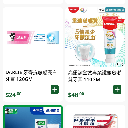
DARLIE 牙膏抗敏感亮白
高露潔全效專業護齦琺瑯
牙膏 120GM
質牙膏 110GM
$24
$48
.00
.00