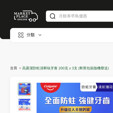
V
alid Until 30 June 2026
分類
首頁
>
高露潔防蛀清新味牙膏 200克 x 3支 (新舊包裝隨機發送)