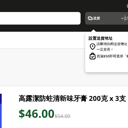
送貨
設置送貨地址
請新增你的送貨地址
一定差異。
買滿$50即可選擇
高露潔防蛀清新味牙膏 200克 x 3支
$46.00
$54.00