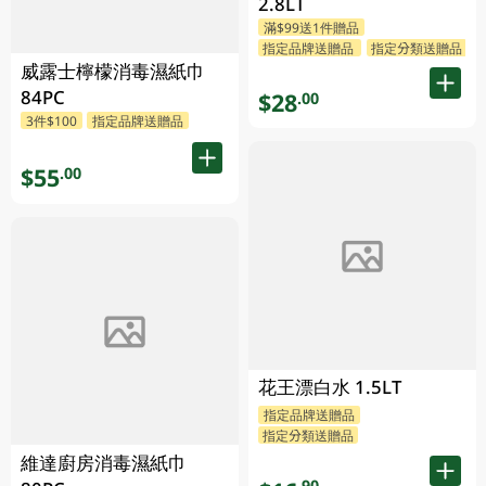
2.8LT
滿$99送1件贈品
指定品牌送贈品
指定分類送贈品
威露士檸檬消毒濕紙巾
84PC
$28
.00
3件$100
指定品牌送贈品
$55
.00
花王漂白水 1.5LT
指定品牌送贈品
指定分類送贈品
維達廚房消毒濕紙巾
.90