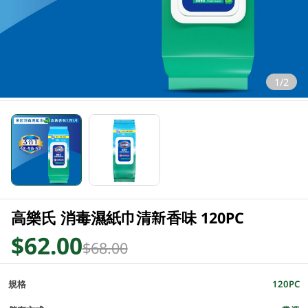
1/2
高樂氏 消毒濕紙巾清新香味 120PC
$62.00
$68.00
規格
120PC