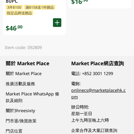
$16
80PC
3件$100
滿$158送1件贈品
指定品牌送贈品
$46
.00
Item code: 092809
關於 Market Place
Market Place網店查詢
關於 Market Place
電話:
+852 3001 1299
推廣活動及服務
電郵:
onlinecs@marketplacehk.c
Market Place WhatsApp 條
om
款及細則
辦公時間:
關於3hreesixty
星期一至日
上午九時至晚上六時
門市退/換貨政策
企業合作及大量訂購查詢
門店位置