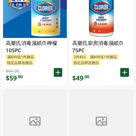
高樂氏消毒濕紙巾檸檬
高樂氏廚房消毒濕紙巾
105PC
75PC
滿$99送1件贈品
2件$62
滿$99送1件贈品
指定品牌送贈品
指定品牌送贈品
$66.00
$59
$49
.90
.00