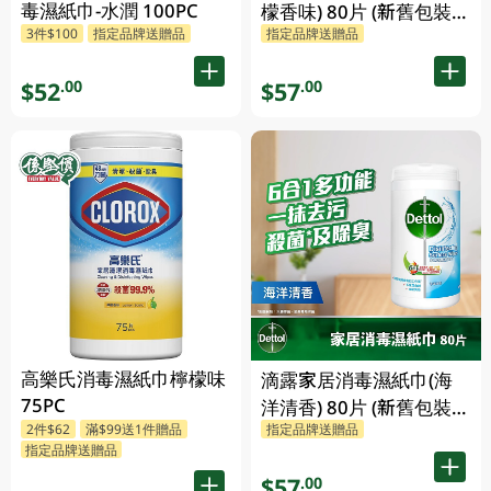
毒濕紙巾-水潤 100PC
檬香味) 80片 (新舊包裝隨
3件$100
指定品牌送贈品
指定品牌送贈品
機發放)
$52
$57
.00
.00
高樂氏消毒濕紙巾檸檬味
滴露家居消毒濕紙巾(海
75PC
洋清香) 80片 (新舊包裝隨
2件$62
滿$99送1件贈品
指定品牌送贈品
機發放)
指定品牌送贈品
$57
.00