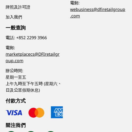
電郵:
牌照及許可證
webusiness@dfiretailgroup
.com
加入我們
一般查詢
電話:
+852 2299 3966
電郵:
marketplacecs@DFIretailgr
oup.com
辦公時間:
星期一至五
上午九時至下午五時 (星期六、
日及公眾假期休息)
付款方式
關注我們