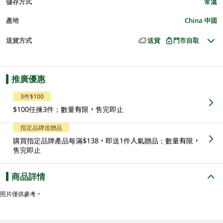
儲存方式
常溫
產地
China 中國
送貨方式
送貨
門市自取
推廣優惠
3件$100
$100任揀3件；數量有限，售完即止
指定品牌送贈品
購買指定品牌產品每滿$138，即送1件人氣贈品；數量有限，
售完即止
商品詳情
照片僅供參考。