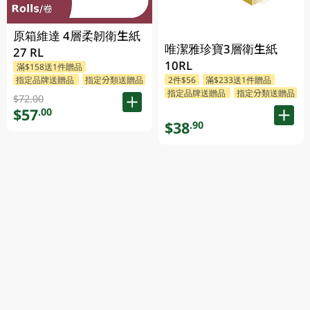
原箱維達 4層柔韌衛生紙
唯潔雅珍寶3層衛生紙
27 RL
10RL
滿$158送1件贈品
2件$56
滿$233送1件贈品
指定品牌送贈品
指定分類送贈品
指定品牌送贈品
指定分類送贈品
$72.00
$57
.00
$38
.90