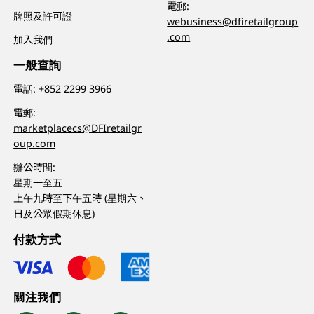
電郵:
牌照及許可證
webusiness@dfiretailgroup
.com
加入我們
一般查詢
電話:
+852 2299 3966
電郵:
marketplacecs@DFIretailgr
oup.com
辦公時間:
星期一至五
上午九時至下午五時 (星期六、
日及公眾假期休息)
付款方式
關注我們