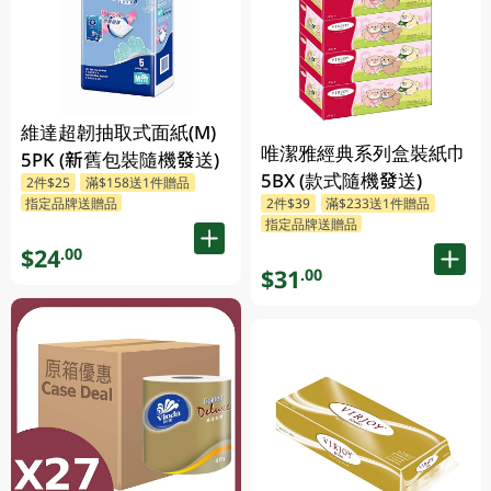
維達超韌抽取式面紙(M)
唯潔雅經典系列盒裝紙巾
5PK (新舊包裝隨機發送)
5BX (款式隨機發送)
2件$25
滿$158送1件贈品
2件$39
滿$233送1件贈品
指定品牌送贈品
指定品牌送贈品
$24
.00
$31
.00